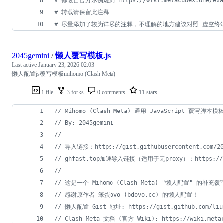
#
 修改自官方示例规则 https://wiki.metacubex.one/exam
#
 转载请保留此注释
#
 尽量添加了较为详尽的注释，不理解的地方建议对照 虚空终端 (Cl
2045gemini
/
懒人覆写模板.js
Last active
January 23, 2026 02:03
懒人配置js覆写模板mihomo (Clash Meta)
1 file
3 forks
0 comments
11 stars
// Mihomo (Clash Meta) 通用 JavaScript 覆写脚本模板
// By: 2045gemini
//
// 导入链接：https://gist.githubusercontent.com/2045
// ghfast.top加速导入链接（适用于无proxy）：https://ghfast.
//
// 这是一个 Mihomo (Clash Meta) "懒人配置" 的补
// 感谢原作者 笨蛋ovo (bdovo.cc) 的懒人配置！
// 懒人配置 Gist 地址: https://gist.github.com/liura
// Clash Meta 文档 (官方 Wiki): https://wiki.meta