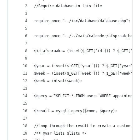
//Require database in this file
require_once "../inc/database/database.php";
require_once "../../main/calender/afspraak_balk.
$id_afspraak = (isset($_GET['id'])) ? $_GET['id'
$year = (isset($_GET['year'])) ? $_GET['year'] :
$week = (isset($_GET['week'])) ? $_GET['week'] :
$week = intval($week);
$query = "SELECT * FROM users WHERE appointment_
$result = mysqli_query($conn, $query);
//Loop through the result to create a custom arr
/** @var lists $lists */