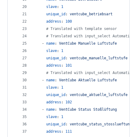
slave
: 
1
unique_id
: 
ventcube_betriebsart
address
: 
100
#
 Translated with template sensor
#
 Translated with input_select Automation
    - 
name
: 
VentCube Manuelle Luftstufe
slave
: 
1
unique_id
: 
ventcube_manuelle_luftstufe
address
: 
101
#
 Translated with input_select Automation
    - 
name
: 
VentCube Aktuelle Luftstufe
slave
: 
1
unique_id
: 
ventcube_aktuelle_luftstufe
address
: 
102
    - 
name
: 
VentCube Status Stoßlüftung
slave
: 
1
unique_id
: 
ventcube_status_stosslueftung
address
: 
111