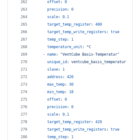
offset
: 
0
precision
: 
0
scale
: 
0.1
target_temp_register
: 
400
target_temp_write_registers
: 
true
temp_step
: 
1
temperature_unit
: 
°C
    - 
name
: 
"
VentCube Basis-Temperatur
"
unique_id
: 
ventcube_basis_temperatur
slave
: 
1
address
: 
420
max_temp
: 
30
min_temp
: 
18
offset
: 
0
precision
: 
0
scale
: 
0.1
target_temp_register
: 
420
target_temp_write_registers
: 
true
temp_step
: 
1