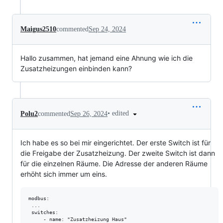
Maigus2510
commented
Sep 24, 2024
Hallo zusammen, hat jemand eine Ahnung wie ich die
Zusatzheizungen einbinden kann?
•
edited
Polu2
commented
Sep 26, 2024
Ich habe es so bei mir eingerichtet. Der erste Switch ist für
die Freigabe der Zusatzheizung. Der zweite Switch ist dann
für die einzelnen Räume. Die Adresse der anderen Räume
erhöht sich immer um eins.
modbus:

 ...

 switches:

     - name: "Zusatzheizung Haus"
