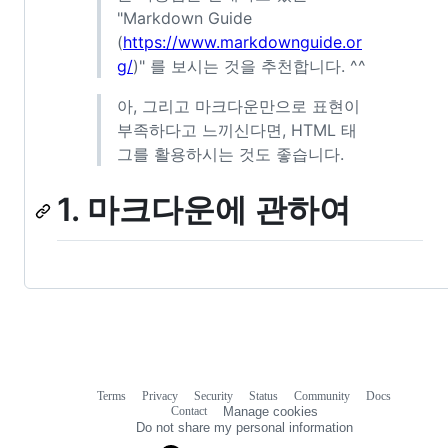
"Markdown Guide
(
https://www.markdownguide.or
g/
)" 를 보시는 것을 추천합니다. ^^
아, 그리고 마크다운만으로 표현이
부족하다고 느끼신다면, HTML 태
그를 활용하시는 것도 좋습니다.
1. 마크다운에 관하여
Terms
Privacy
Security
Status
Community
Docs
Footer
Footer
Contact
Manage cookies
navigation
Do not share my personal information