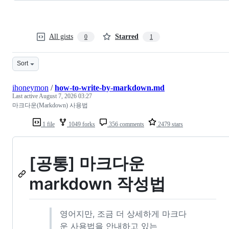
All gists
Starred
0
1
Sort
ihoneymon
/
how-to-write-by-markdown.md
Last active
August 7, 2026 03:27
마크다운(Markdown) 사용법
1 file
1049 forks
356 comments
2479 stars
[공통] 마크다운
markdown 작성법
영어지만, 조금 더 상세하게 마크다
운 사용법을 안내하고 있는