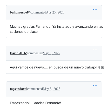
buhomuspo84
commented
Apr 25, 2025
Muchas gracias Fernando. Ya instalado y avanzando en las
sesiones de clase.
David-HDZ
commented
May 3, 2025
Aquí vamos de nuevo.... en busca de un nuevo trabajo! 🤙🏽
mgsandoval
commented
May 5, 2025
Empezando!!! Gracias Fernando!