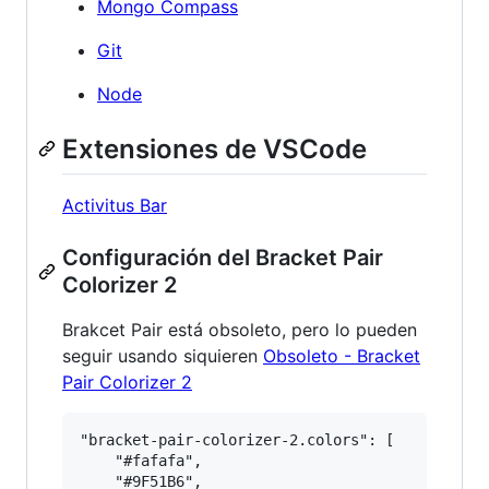
Mongo Compass
Git
Node
Extensiones de VSCode
Activitus Bar
Configuración del Bracket Pair
Colorizer 2
Brakcet Pair está obsoleto, pero lo pueden
seguir usando siquieren
Obsoleto - Bracket
Pair Colorizer 2
"bracket-pair-colorizer-2.colors": [

    "#fafafa",

    "#9F51B6",
