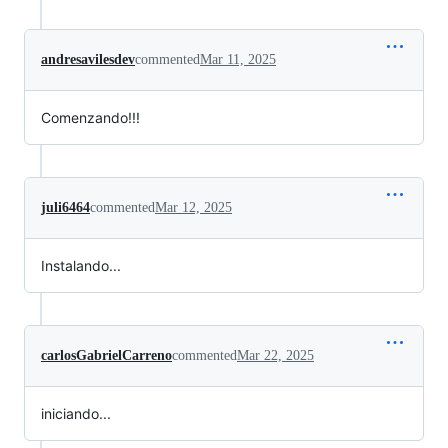
andresavilesdev
commented
Mar 11, 2025
Comenzando!!!
juli6464
commented
Mar 12, 2025
Instalando...
carlosGabrielCarreno
commented
Mar 22, 2025
iniciando...