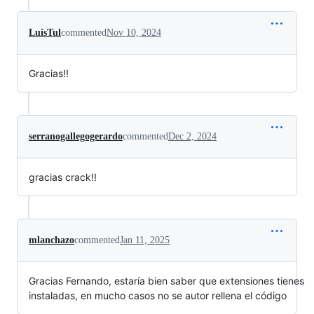
LuisTul
commented
Nov 10, 2024
Gracias!!
serranogallegogerardo
commented
Dec 2, 2024
gracias crack!!
mlanchazo
commented
Jan 11, 2025
Gracias Fernando, estaría bien saber que extensiones tienes
instaladas, en mucho casos no se autor rellena el código