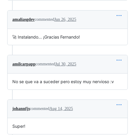
amaliasgdev
commented
Jun 26, 2025
🚀 Instalando... ¡Gracias Fernando!
amilcarpapp
commented
Jul 30, 2025
No se que va a suceder pero estoy muy nervioso :v
johannfjs
commented
Aug 14, 2025
Super!