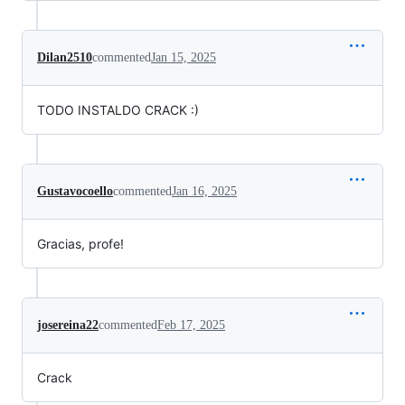
Dilan2510
commented
Jan 15, 2025
TODO INSTALDO CRACK :)
Gustavocoello
commented
Jan 16, 2025
Gracias, profe!
josereina22
commented
Feb 17, 2025
Crack