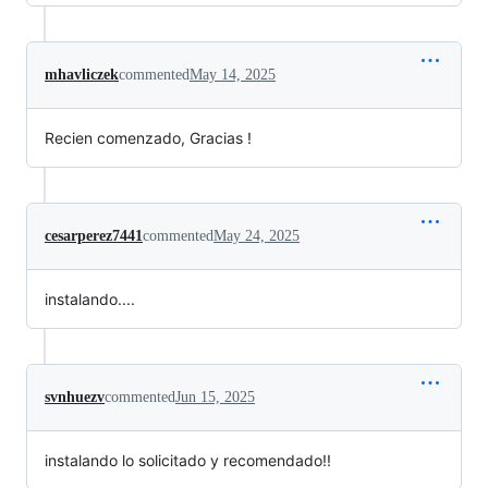
mhavliczek
commented
May 14, 2025
Recien comenzado, Gracias !
cesarperez7441
commented
May 24, 2025
instalando....
svnhuezv
commented
Jun 15, 2025
instalando lo solicitado y recomendado!!