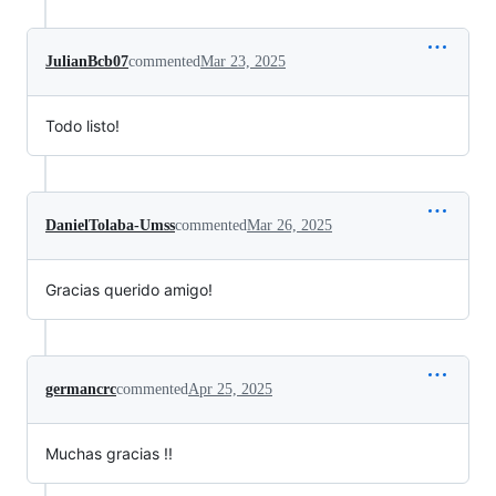
JulianBcb07
commented
Mar 23, 2025
Todo listo!
DanielTolaba-Umss
commented
Mar 26, 2025
Gracias querido amigo!
germancrc
commented
Apr 25, 2025
Muchas gracias !!