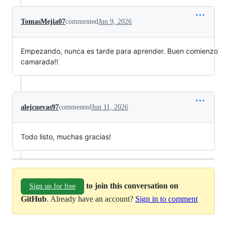
TomasMejia07
commented
Jun 9, 2026
Empezando, nunca es tarde para aprender. Buen comienzo
camarada!!
alejcuevas97
commented
Jun 11, 2026
Todo listo, muchas gracias!
to join this conversation on
Sign up for free
GitHub
. Already have an account?
Sign in to comment