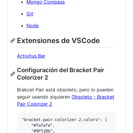
Mongo Compass
Git
Node
Extensiones de VSCode
Activitus Bar
Configuración del Bracket Pair
Colorizer 2
Brakcet Pair está obsoleto, pero lo pueden
seguir usando siquieren
Obsoleto - Bracket
Pair Colorizer 2
"bracket-pair-colorizer-2.colors": [

    "#fafafa",

    "#9F51B6",
