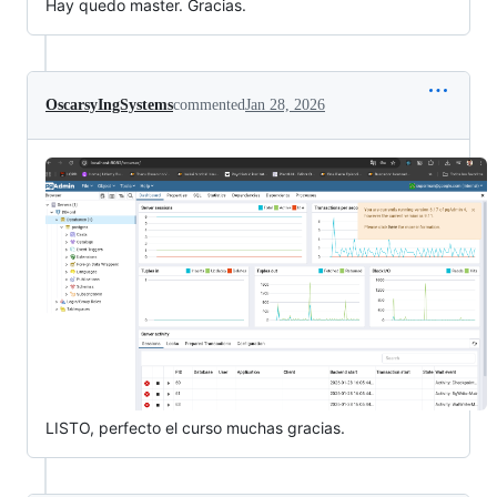
Hay quedo master. Gracias.
OscarsyIngSystems
commented
Jan 28, 2026
LISTO, perfecto el curso muchas gracias.