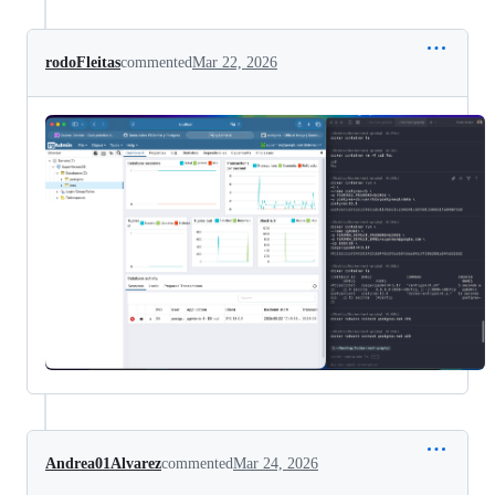
rodoFleitas
commented
Mar 22, 2026
Andrea01Alvarez
commented
Mar 24, 2026