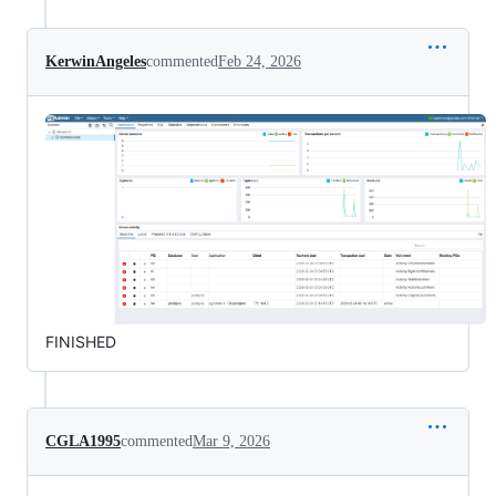
KerwinAngeles
commented
Feb 24, 2026
FINISHED
CGLA1995
commented
Mar 9, 2026