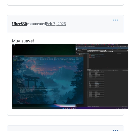
Uber830
commented
Feb 7, 2026
Muy suave!