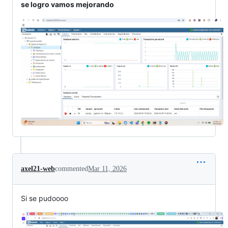
se logro vamos mejorando
axel21-web
commented
Mar 11, 2026
Si se pudoooo