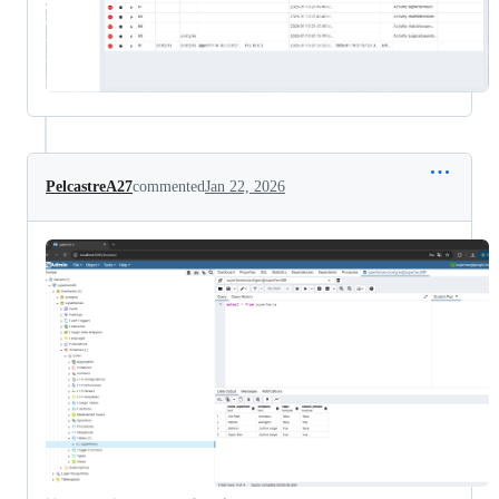
PelcastreA27
commented
Jan 22, 2026