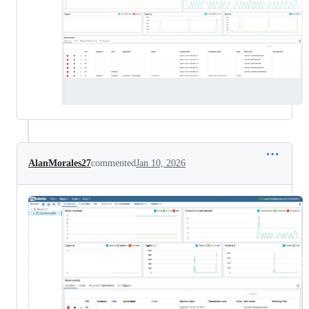
AlanMorales27
commented
Jan 10, 2026