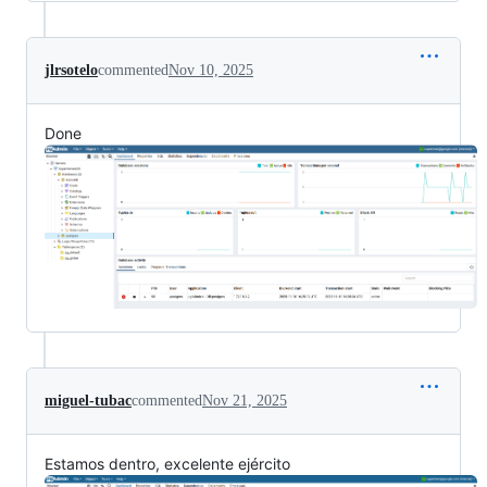
jlrsotelo
commented
Nov 10, 2025
Done
miguel-tubac
commented
Nov 21, 2025
Estamos dentro, excelente ejército