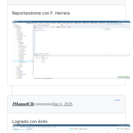
Reportandome con F. Herrera
JManuelCR
commented
Jan 6, 2026
Logrado con éxito