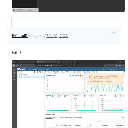
Polika4R
commented
Feb 20, 2026
Fet!!!