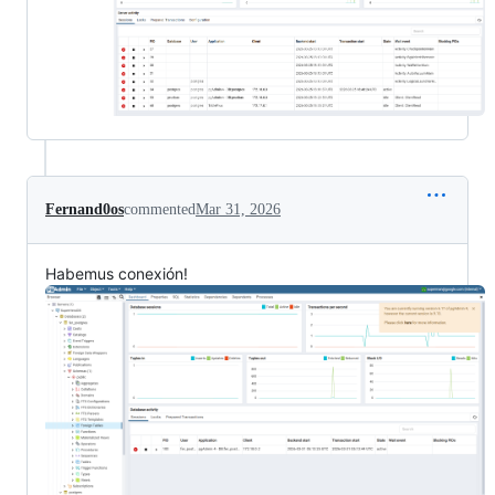
Fernand0os
commented
Mar 31, 2026
Habemus conexión!