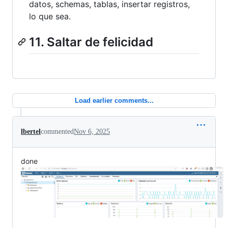
datos, schemas, tablas, insertar registros,
lo que sea.
11. Saltar de felicidad
Load earlier comments...
lbertel
commented
Nov 6, 2025
done