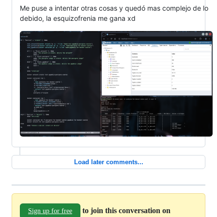
Me puse a intentar otras cosas y quedó mas complejo de lo
debido, la esquizofrenia me gana xd
Load later comments...
to join this conversation on
Sign up for free