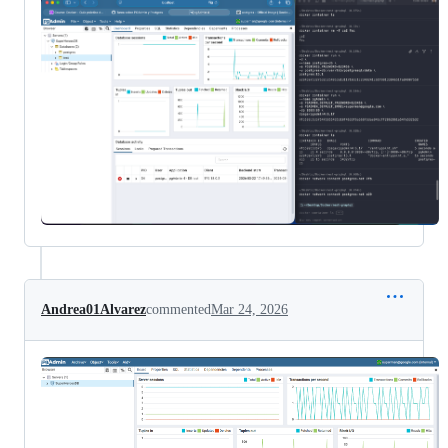
Andrea01Alvarez
commented
Mar 24, 2026