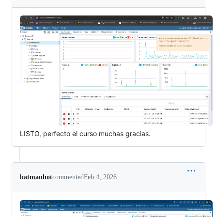
LISTO, perfecto el curso muchas gracias.
batmanhot
commented
Feb 4, 2026