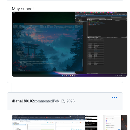
Muy suave!
diana180102
commented
Feb 12, 2026