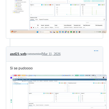
axel21-web
commented
Mar 11, 2026
Si se pudoooo