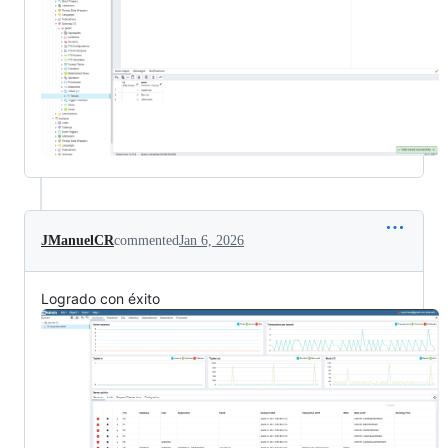
JManuelCR
commented
Jan 6, 2026
Logrado con éxito