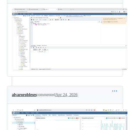
alvarorobleses
commented
Apr 24, 2026