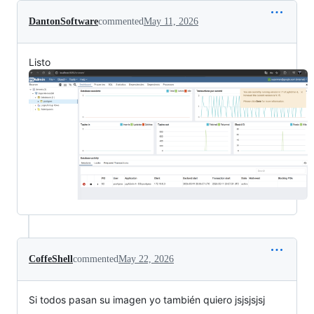
DantonSoftware
commented
May 11, 2026
Listo
CoffeShell
commented
May 22, 2026
Si todos pasan su imagen yo también quiero jsjsjsjsj