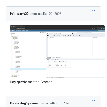
PelcastreA27
commented
Jan 22, 2026
Hay quedo master. Gracias.
OscarsyIngSystems
commented
Jan 28, 2026