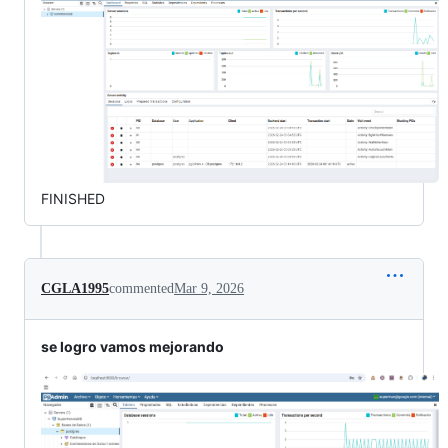
FINISHED
CGLA1995
commented
Mar 9, 2026
se logro vamos mejorando