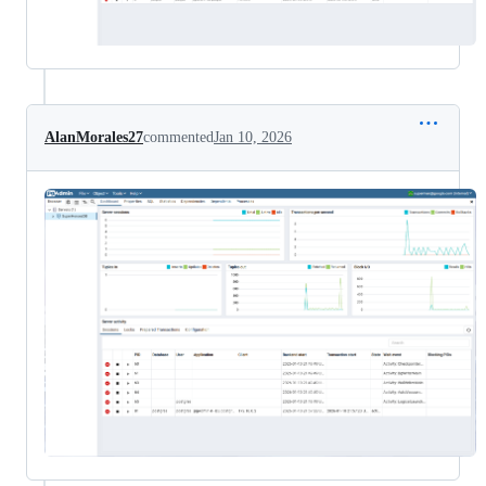
AlanMorales27
commented
Jan 10, 2026