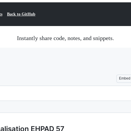
ts
Back to GitHub
Instantly share code, notes, and snippets.
Embed
alisation EHPAD 57