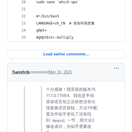
  sudo nano `which wps`
  #!/bin/bash
  LANGUAGE=zh_CN  # 添加环境变量
  gOpt=
  #gOptExt=-multiply
Load earlier comments...
Naerelyth
commented
May 16, 2025
十分感谢！我安装的版本为
11.1.0.11664。我也是手动
添加语言包之后依然没有出
现更换语言按钮，方法1中配
置文件似乎变化了没有找
到
一节，用方法2
General
修改成功，但似乎需要改