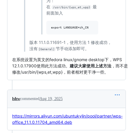
为：
在
最
/usr/bin/{wps,et,wpp}
前面加入
版本 11.1.0.11691-1，使用方法 1 修改成功，
没有
节手动添加即可。
[General]
在系统设置为英文的fedora linux/gnome desktop下，WPS
12.1.0.17900使用此方法成功。
建议大家使用上述方法
，而不是
修改/usr/bin/{wps,et,wpp}，前者相对更干净一些。
lshw
commented
Aug 19, 2025
https://mirrors.aliyun.com/ubuntukylin/pool/partner/wps-
office_11.1.0.11704_amd64.deb