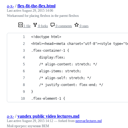
a-x-
/
flex-fit-the-flex.html
Last active
August 29, 2015 14:06
Workaround for placing flexbox in the parent flexbox
1 file
0 forks
0 comments
0 stars
<!doctype html>
<html><head><meta charset="utf-8"><style type="t
.flex-container-1 {
    display:flex;
    /* align-content: stretch; */
    align-items: stretch;
    /* align-self: stretch; */
    /* justify-content: flex-end; */
}
.flex-element-1 {
a-x-
/
yandex public video lectures.md
Last active
August 29, 2015 14:12
— forked from
nerevar/lectures.md
Мой прогресс изучения BEM