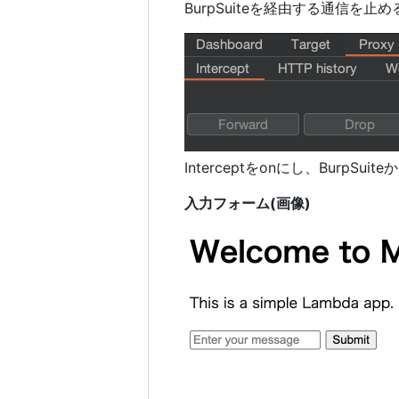
BurpSuiteを経由する通信を
Interceptをonにし、Bur
入力フォーム(画像)