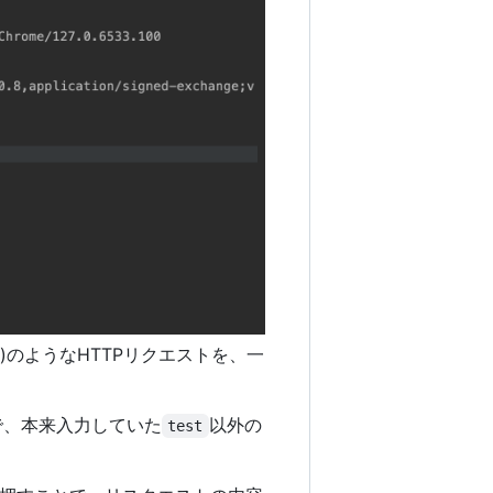
)のようなHTTPリクエストを、一
で、本来入力していた
以外の
test