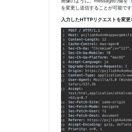
画像のように、messageの値を
を変更し送信することが可能です
入力したHTTPリクエストを変更