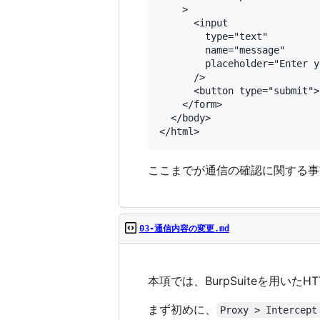
    >

      <input

        type="text"

        name="message"

        placeholder="Enter y
      />

      <button type="submit">
    </form>

  </body>

ここまでが通信の確認に関する事
03-通信内容の変更.md
本項では、BurpSuiteを用い
まず初めに、
Proxy > Intercept