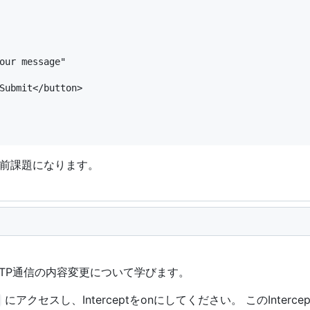
our message"

Submit</button>

前課題になります。
たHTTP通信の内容変更について学びます。
にアクセスし、Interceptをonにしてください。 このInter