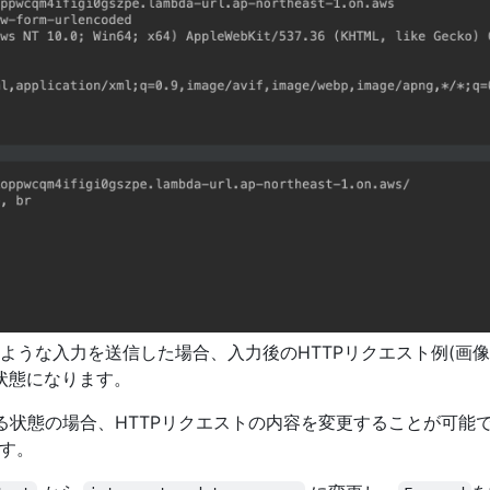
ような入力を送信した場合、入力後のHTTPリクエスト例(画像
る状態になります。
いる状態の場合、HTTPリクエストの内容を変更することが可能
す。