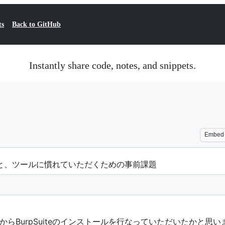
ts
Back to GitHub
Instantly share code, notes, and snippets.
Embed
事前準備と、ツールに慣れていただくための事前課題
からBurpSuiteのインストールを行なっていただいたかと思