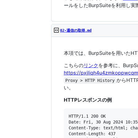
ールをしたBurpSuiteを利
02-通信の取得.md
本項では、BurpSuiteを用い
こちらの
リンク
を参考に、Burp
https://pxjliqh4u4zmkoppwcqm4
からHT
Proxy > HTTP History
い。
HTTPレスポンスの例
HTTP/1.1 200 OK

Date: Fri, 30 Aug 2024 10:35
Content-Type: text/html; cha
Content-Length: 437
