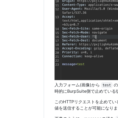
入力フォーム(画像)から
の
test
時的にBurpSuite側で止めてい
このHTTPリクエストを止めて
値を送信することが可能になりま