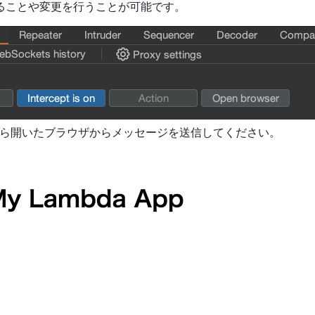
止めることや変更を行うことが可能です。
pSuiteから開いたブラウザからメッセージを送信してください。