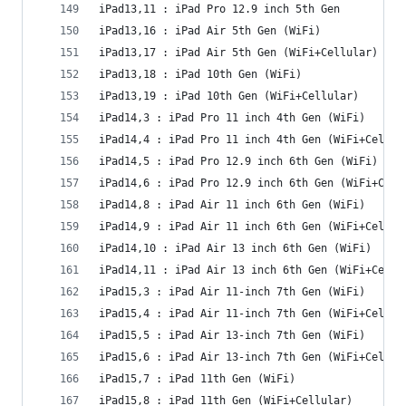
iPad13,11 : iPad Pro 12.9 inch 5th Gen
iPad13,16 : iPad Air 5th Gen (WiFi)
iPad13,17 : iPad Air 5th Gen (WiFi+Cellular)
iPad13,18 : iPad 10th Gen (WiFi)
iPad13,19 : iPad 10th Gen (WiFi+Cellular)
iPad14,3 : iPad Pro 11 inch 4th Gen (WiFi)
iPad14,4 : iPad Pro 11 inch 4th Gen (WiFi+Cellul
iPad14,5 : iPad Pro 12.9 inch 6th Gen (WiFi)
iPad14,6 : iPad Pro 12.9 inch 6th Gen (WiFi+Cell
iPad14,8 : iPad Air 11 inch 6th Gen (WiFi)
iPad14,9 : iPad Air 11 inch 6th Gen (WiFi+Cellul
iPad14,10 : iPad Air 13 inch 6th Gen (WiFi)
iPad14,11 : iPad Air 13 inch 6th Gen (WiFi+Cellu
iPad15,3 : iPad Air 11-inch 7th Gen (WiFi)
iPad15,4 : iPad Air 11-inch 7th Gen (WiFi+Cellul
iPad15,5 : iPad Air 13-inch 7th Gen (WiFi)
iPad15,6 : iPad Air 13-inch 7th Gen (WiFi+Cellul
iPad15,7 : iPad 11th Gen (WiFi)
iPad15,8 : iPad 11th Gen (WiFi+Cellular)