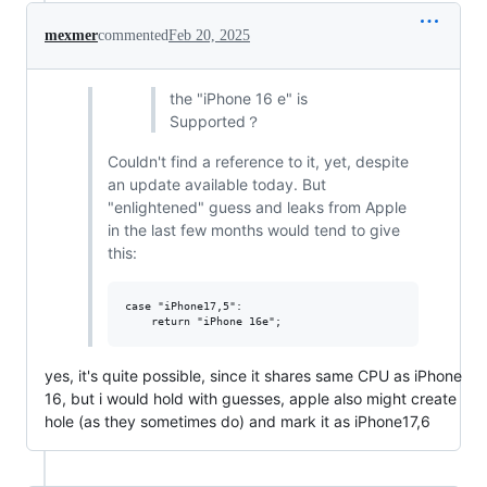
mexmer
commented
Feb 20, 2025
the "iPhone 16 e" is
Supported？
Couldn't find a reference to it, yet, despite
an update available today. But
"enlightened" guess and leaks from Apple
in the last few months would tend to give
this:
case "iPhone17,5":

yes, it's quite possible, since it shares same CPU as iPhone
16, but i would hold with guesses, apple also might create
hole (as they sometimes do) and mark it as iPhone17,6