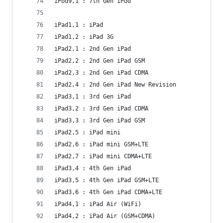
iPod9,1 : 7th Gen iPod
iPad1,1 : iPad
iPad1,2 : iPad 3G
iPad2,1 : 2nd Gen iPad
iPad2,2 : 2nd Gen iPad GSM
iPad2,3 : 2nd Gen iPad CDMA
iPad2,4 : 2nd Gen iPad New Revision
iPad3,1 : 3rd Gen iPad
iPad3,2 : 3rd Gen iPad CDMA
iPad3,3 : 3rd Gen iPad GSM
iPad2,5 : iPad mini
iPad2,6 : iPad mini GSM+LTE
iPad2,7 : iPad mini CDMA+LTE
iPad3,4 : 4th Gen iPad
iPad3,5 : 4th Gen iPad GSM+LTE
iPad3,6 : 4th Gen iPad CDMA+LTE
iPad4,1 : iPad Air (WiFi)
iPad4,2 : iPad Air (GSM+CDMA)