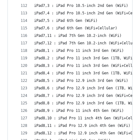
iPad7,3 : iPad Pro 10.5-inch 2nd Gen (WiFi)
iPad7,4 : iPad Pro 10.5-inch 2nd Gen (WiFi+Cellu
iPad7,5 : iPad 6th Gen (WiFi)
iPad7,6 : iPad 6th Gen (WiFi+Cellular)
iPad7,11 : iPad 7th Gen 10.2-inch (WiFi)
iPad7,12 : iPad 7th Gen 10.2-inch (WiFi+Cellular
iPad8,1 : iPad Pro 11 inch 3rd Gen (WiFi)
iPad8,2 : iPad Pro 11 inch 3rd Gen (1TB, WiFi)
iPad8,3 : iPad Pro 11 inch 3rd Gen (WiFi+Cellula
iPad8,4 : iPad Pro 11 inch 3rd Gen (1TB, WiFi+Ce
iPad8,5 : iPad Pro 12.9 inch 3rd Gen (WiFi)
iPad8,6 : iPad Pro 12.9 inch 3rd Gen (1TB, WiFi)
iPad8,7 : iPad Pro 12.9 inch 3rd Gen (WiFi+Cellu
iPad8,8 : iPad Pro 12.9 inch 3rd Gen (1TB, WiFi+
iPad8,9 : iPad Pro 11 inch 4th Gen (WiFi)
iPad8,10 : iPad Pro 11 inch 4th Gen (WiFi+Cellul
iPad8,11 : iPad Pro 12.9 inch 4th Gen (WiFi)
iPad8,12 : iPad Pro 12.9 inch 4th Gen (WiFi+Cell