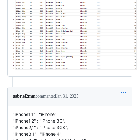
gabriel2mm
commented
Jan 31, 2025
"iPhone1,1" : "iPhone",
"iPhone1,2" : "iPhone 3G",
"iPhone2,1" : "iPhone 3GS",
"iPhone3,1" : "iPhone 4",