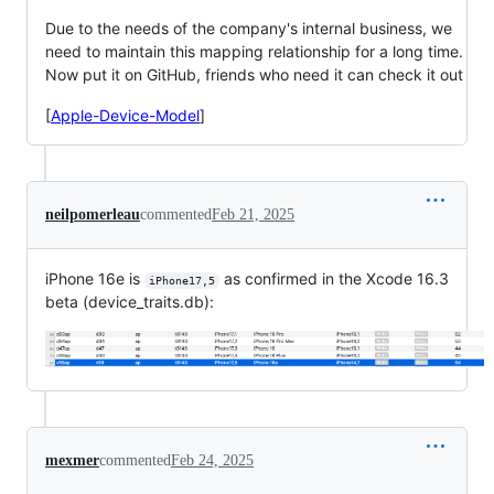
Due to the needs of the company's internal business, we
need to maintain this mapping relationship for a long time.
Now put it on GitHub, friends who need it can check it out
[
Apple-Device-Model
]
neilpomerleau
commented
Feb 21, 2025
iPhone 16e is
as confirmed in the Xcode 16.3
iPhone17,5
beta (device_traits.db):
mexmer
commented
Feb 24, 2025