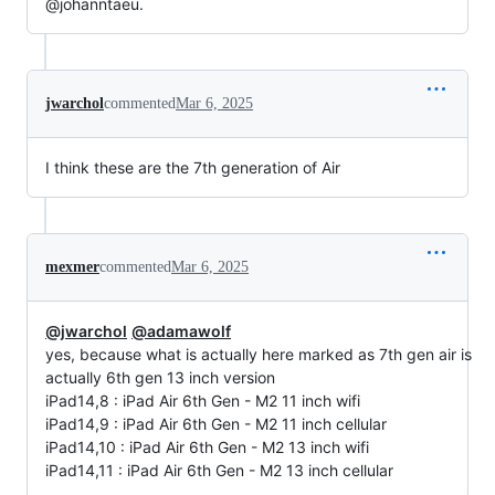
@johanntaeu.
jwarchol
commented
Mar 6, 2025
I think these are the 7th generation of Air
mexmer
commented
Mar 6, 2025
@jwarchol
@adamawolf
yes, because what is actually here marked as 7th gen air is
actually 6th gen 13 inch version
iPad14,8 : iPad Air 6th Gen - M2 11 inch wifi
iPad14,9 : iPad Air 6th Gen - M2 11 inch cellular
iPad14,10 : iPad Air 6th Gen - M2 13 inch wifi
iPad14,11 : iPad Air 6th Gen - M2 13 inch cellular