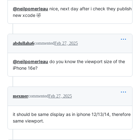
@neilpomerleau
nice, next day after i check they publish
new xcode 🤣
abdullaha6
commented
Feb 27, 2025
@neilpomerleau
do you know the viewport size of the
iPhone 16e?
mexmer
commented
Feb 27, 2025
it should be same display as in iphone 12/13/14, therefore
same viewport.