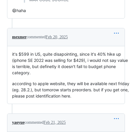
😄haha
mexmer
commented
Feb 20, 2025
it's $599 in US, quite disapointing, since it's 40% hike up
(iphone SE 2022 was selling for $429), i would not say value
is terrible, but definetly it doesn't fall to budget phone
category.
according to apple website, they will be available next friday
(eg. 28.2.), but tomorow starts preorders. but if you get one,
please post identification here.
yaoyue
commented
Feb 21, 2025