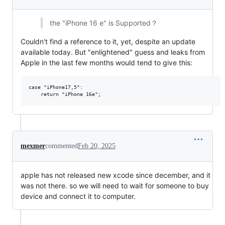
the "iPhone 16 e" is Supported？
Couldn't find a reference to it, yet, despite an update
available today. But "enlightened" guess and leaks from
Apple in the last few months would tend to give this:
case "iPhone17,5":

mexmer
commented
Feb 20, 2025
apple has not released new xcode since december, and it
was not there. so we will need to wait for someone to buy
device and connect it to computer.