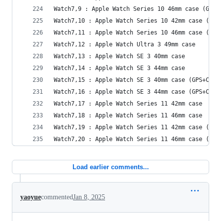
Watch7,9 : Apple Watch Series 10 46mm case (GPS)
Watch7,10 : Apple Watch Series 10 42mm case (GPS
Watch7,11 : Apple Watch Series 10 46mm case (GPS
Watch7,12 : Apple Watch Ultra 3 49mm case
Watch7,13 : Apple Watch SE 3 40mm case
Watch7,14 : Apple Watch SE 3 44mm case
Watch7,15 : Apple Watch SE 3 40mm case (GPS+Cell
Watch7,16 : Apple Watch SE 3 44mm case (GPS+Cell
Watch7,17 : Apple Watch Series 11 42mm case
Watch7,18 : Apple Watch Series 11 46mm case
Watch7,19 : Apple Watch Series 11 42mm case (GPS
Watch7,20 : Apple Watch Series 11 46mm case (GPS
Load earlier comments...
yaoyue
commented
Jan 8, 2025