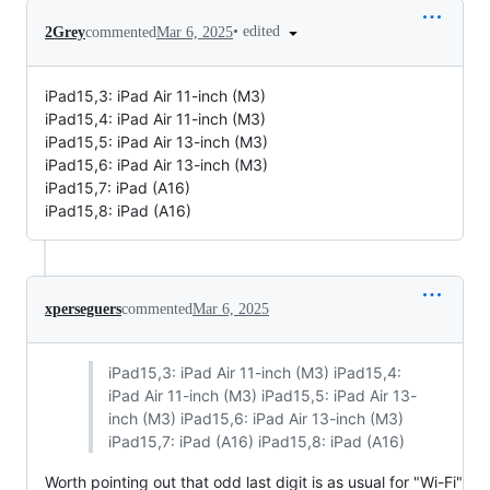
•
edited
2Grey
commented
Mar 6, 2025
iPad15,3: iPad Air 11-inch (M3)
iPad15,4: iPad Air 11-inch (M3)
iPad15,5: iPad Air 13-inch (M3)
iPad15,6: iPad Air 13-inch (M3)
iPad15,7: iPad (A16)
iPad15,8: iPad (A16)
xperseguers
commented
Mar 6, 2025
iPad15,3: iPad Air 11-inch (M3) iPad15,4:
iPad Air 11-inch (M3) iPad15,5: iPad Air 13-
inch (M3) iPad15,6: iPad Air 13-inch (M3)
iPad15,7: iPad (A16) iPad15,8: iPad (A16)
Worth pointing out that odd last digit is as usual for "Wi-Fi"