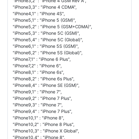
"iPhone3,2" : "iPhone 4 GSM Rev A",
"iPhone3,3" : "iPhone 4 CDMA",
"iPhone4,1" : "iPhone 4S",
"iPhone5,1" : "iPhone 5 (GSM)",
"iPhone5,2" : "iPhone 5 (GSM+CDMA)",
"iPhone5,3" : "iPhone 5C (GSM)",
"iPhone5,4" : "iPhone 5C (Global)",
"iPhone6,1" : "iPhone 5S (GSM)",
"iPhone6,2" : "iPhone 5S (Global)",
"iPhone7,1" : "iPhone 6 Plus",
"iPhone7,2" : "iPhone 6",
"iPhone8,1" : "iPhone 6s",
"iPhone8,2" : "iPhone 6s Plus",
"iPhone8,4" : "iPhone SE (GSM)",
"iPhone9,1" : "iPhone 7",
"iPhone9,2" : "iPhone 7 Plus",
"iPhone9,3" : "iPhone 7",
"iPhone9,4" : "iPhone 7 Plus",
"iPhone10,1" : "iPhone 8",
"iPhone10,2" : "iPhone 8 Plus",
"iPhone10,3" : "iPhone X Global",
"iPhone10,4" : "iPhone 8",