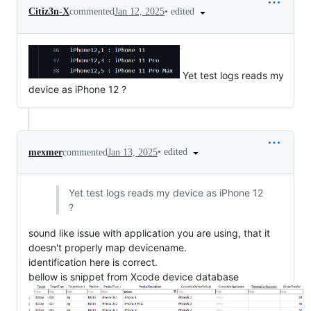
•
edited
Citiz3n-X
commented
Jan 12, 2025
Yet test logs reads my
device as iPhone 12 ?
•
edited
mexmer
commented
Jan 13, 2025
Yet test logs reads my device as iPhone 12
?
sound like issue with application you are using, that it
doesn't properly map devicename.
identification here is correct.
bellow is snippet from Xcode device database