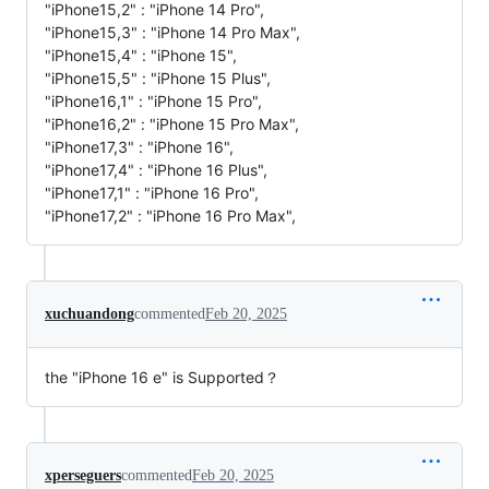
"iPhone15,2" : "iPhone 14 Pro",
"iPhone15,3" : "iPhone 14 Pro Max",
"iPhone15,4" : "iPhone 15",
"iPhone15,5" : "iPhone 15 Plus",
"iPhone16,1" : "iPhone 15 Pro",
"iPhone16,2" : "iPhone 15 Pro Max",
"iPhone17,3" : "iPhone 16",
"iPhone17,4" : "iPhone 16 Plus",
"iPhone17,1" : "iPhone 16 Pro",
"iPhone17,2" : "iPhone 16 Pro Max",
xuchuandong
commented
Feb 20, 2025
the "iPhone 16 e" is Supported？
xperseguers
commented
Feb 20, 2025