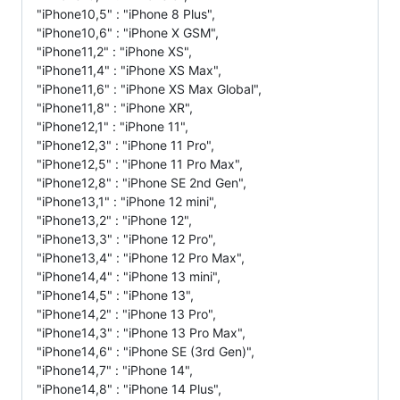
"iPhone10,5" : "iPhone 8 Plus",
"iPhone10,6" : "iPhone X GSM",
"iPhone11,2" : "iPhone XS",
"iPhone11,4" : "iPhone XS Max",
"iPhone11,6" : "iPhone XS Max Global",
"iPhone11,8" : "iPhone XR",
"iPhone12,1" : "iPhone 11",
"iPhone12,3" : "iPhone 11 Pro",
"iPhone12,5" : "iPhone 11 Pro Max",
"iPhone12,8" : "iPhone SE 2nd Gen",
"iPhone13,1" : "iPhone 12 mini",
"iPhone13,2" : "iPhone 12",
"iPhone13,3" : "iPhone 12 Pro",
"iPhone13,4" : "iPhone 12 Pro Max",
"iPhone14,4" : "iPhone 13 mini",
"iPhone14,5" : "iPhone 13",
"iPhone14,2" : "iPhone 13 Pro",
"iPhone14,3" : "iPhone 13 Pro Max",
"iPhone14,6" : "iPhone SE (3rd Gen)",
"iPhone14,7" : "iPhone 14",
"iPhone14,8" : "iPhone 14 Plus",