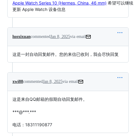
Apple Watch Series 10 (Hermes, China, 46 mm)
希望可以继续
更新 Apple Watch 设备信息
luoxixuan
commented
Jan 8, 2025
via email
这是一封自动回复邮件。您的来信已收到，我会尽快回复
xwi88
commented
Jan 8, 2025
via email
这是来自QQ邮箱的假期自动回复邮件。

***@***.***

电话：18311190877