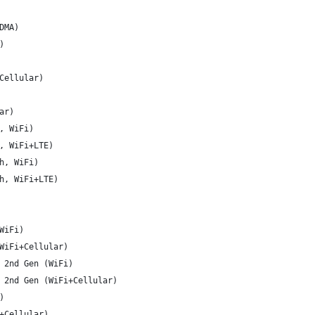
DMA)
)
Cellular)
ar)
, WiFi)
, WiFi+LTE)
h, WiFi)
h, WiFi+LTE)
WiFi)
WiFi+Cellular)
 2nd Gen (WiFi)
 2nd Gen (WiFi+Cellular)
)
+Cellular)