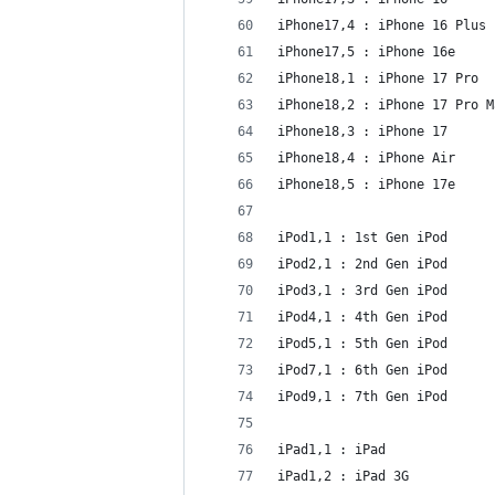
iPhone17,4 : iPhone 16 Plus
iPhone17,5 : iPhone 16e
iPhone18,1 : iPhone 17 Pro
iPhone18,2 : iPhone 17 Pro M
iPhone18,3 : iPhone 17
iPhone18,4 : iPhone Air
iPhone18,5 : iPhone 17e
iPod1,1 : 1st Gen iPod
iPod2,1 : 2nd Gen iPod
iPod3,1 : 3rd Gen iPod
iPod4,1 : 4th Gen iPod
iPod5,1 : 5th Gen iPod
iPod7,1 : 6th Gen iPod
iPod9,1 : 7th Gen iPod
iPad1,1 : iPad
iPad1,2 : iPad 3G