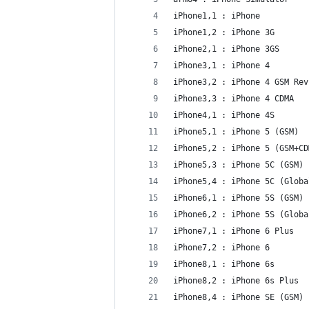
iPhone1,1 : iPhone
iPhone1,2 : iPhone 3G
iPhone2,1 : iPhone 3GS
iPhone3,1 : iPhone 4
iPhone3,2 : iPhone 4 GSM Rev
iPhone3,3 : iPhone 4 CDMA
iPhone4,1 : iPhone 4S
iPhone5,1 : iPhone 5 (GSM)
iPhone5,2 : iPhone 5 (GSM+CD
iPhone5,3 : iPhone 5C (GSM)
iPhone5,4 : iPhone 5C (Globa
iPhone6,1 : iPhone 5S (GSM)
iPhone6,2 : iPhone 5S (Globa
iPhone7,1 : iPhone 6 Plus
iPhone7,2 : iPhone 6
iPhone8,1 : iPhone 6s
iPhone8,2 : iPhone 6s Plus
iPhone8,4 : iPhone SE (GSM)