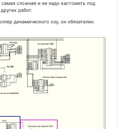
а самая сложная и ее надо кастомить под
 других работ.
ллер динамического озу, он обязателен.