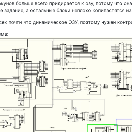
кунов больше всего придирается к озу, потому что он
е задание, а остальные блоки неплохо копипастятся из
сех почти что динамическое ОЗУ, поэтому нужен контро
ема: