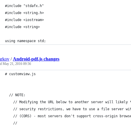
#include "stdafx.h"
#include <string.h>
#include <iostream>
#include <string>
using namespace std;
arkov
/
Android-pdf.js changes
ed
May 21, 2016 09:56
# customview.js
  // NOTE: 
    // Modifying the URL below to another server will likely 
    // security restrictions, we have to use a file server wi
    // (CORS) - most servers don't support cross-origin brows
    //