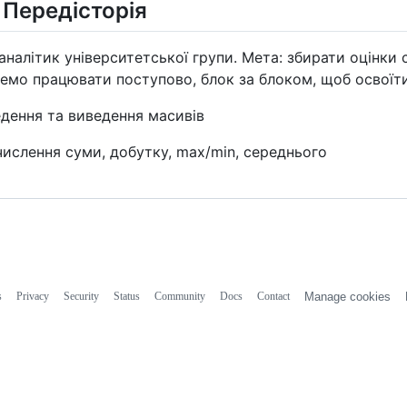
 Передісторія
аналітик університетської групи. Мета: збирати оцінки с
емо працювати поступово, блок за блоком, щоб освоїти
дення та виведення масивів
ислення суми, добутку, max/min, середнього
s
Privacy
Security
Status
Community
Docs
Contact
Manage cookies