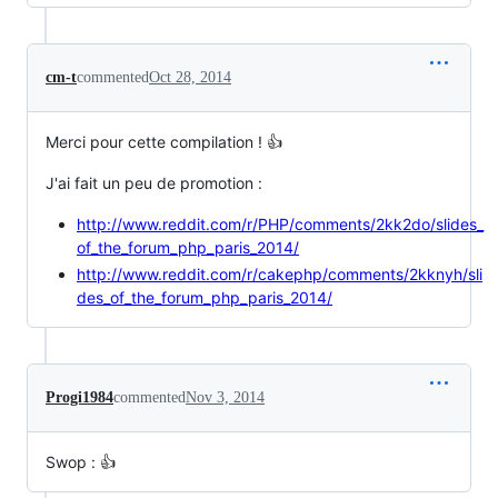
cm-t
commented
Oct 28, 2014
Merci pour cette compilation ! 👍
J'ai fait un peu de promotion :
http://www.reddit.com/r/PHP/comments/2kk2do/slides_
of_the_forum_php_paris_2014/
http://www.reddit.com/r/cakephp/comments/2kknyh/sli
des_of_the_forum_php_paris_2014/
Progi1984
commented
Nov 3, 2014
Swop : 👍