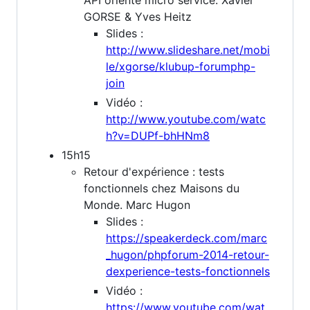
GORSE & Yves Heitz
Slides :
http://www.slideshare.net/mobi
le/xgorse/klubup-forumphp-
join
Vidéo :
http://www.youtube.com/watc
h?v=DUPf-bhHNm8
15h15
Retour d'expérience : tests
fonctionnels chez Maisons du
Monde. Marc Hugon
Slides :
https://speakerdeck.com/marc
_hugon/phpforum-2014-retour-
dexperience-tests-fonctionnels
Vidéo :
https://www.youtube.com/wat