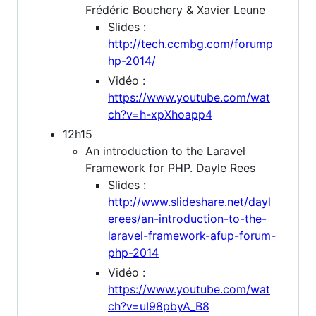
Frédéric Bouchery & Xavier Leune
Slides :
http://tech.ccmbg.com/forump
hp-2014/
Vidéo :
https://www.youtube.com/wat
ch?v=h-xpXhoapp4
12h15
An introduction to the Laravel
Framework for PHP. Dayle Rees
Slides :
http://www.slideshare.net/dayl
erees/an-introduction-to-the-
laravel-framework-afup-forum-
php-2014
Vidéo :
https://www.youtube.com/wat
ch?v=uI98pbyA_B8