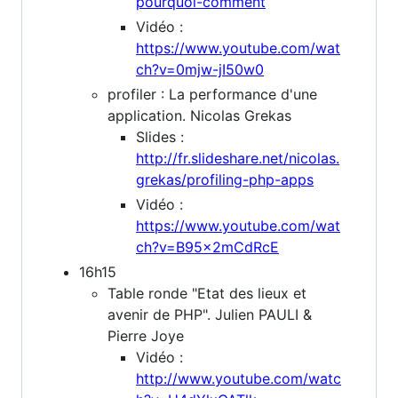
pourquoi-comment
Vidéo :
https://www.youtube.com/wat
ch?v=0mjw-jI50w0
profiler : La performance d'une
application. Nicolas Grekas
Slides :
http://fr.slideshare.net/nicolas.
grekas/profiling-php-apps
Vidéo :
https://www.youtube.com/wat
ch?v=B95x2mCdRcE
16h15
Table ronde "Etat des lieux et
avenir de PHP". Julien PAULI &
Pierre Joye
Vidéo :
http://www.youtube.com/watc