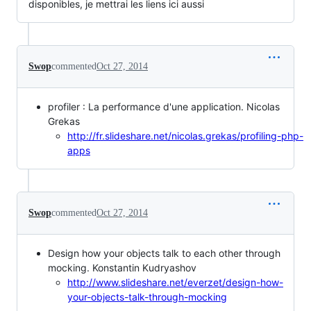
disponibles, je mettrai les liens ici aussi
Swop
commented
Oct 27, 2014
profiler : La performance d'une application. Nicolas
Grekas
http://fr.slideshare.net/nicolas.grekas/profiling-php-
apps
Swop
commented
Oct 27, 2014
Design how your objects talk to each other through
mocking. Konstantin Kudryashov
http://www.slideshare.net/everzet/design-how-
your-objects-talk-through-mocking