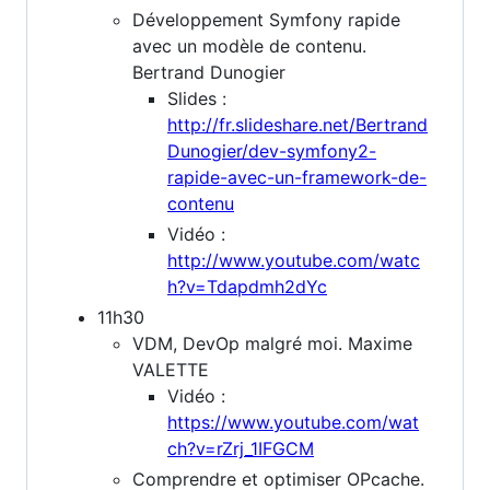
Développement Symfony rapide
avec un modèle de contenu.
Bertrand Dunogier
Slides :
http://fr.slideshare.net/Bertrand
Dunogier/dev-symfony2-
rapide-avec-un-framework-de-
contenu
Vidéo :
http://www.youtube.com/watc
h?v=Tdapdmh2dYc
11h30
VDM, DevOp malgré moi. Maxime
VALETTE
Vidéo :
https://www.youtube.com/wat
ch?v=rZrj_1IFGCM
Comprendre et optimiser OPcache.