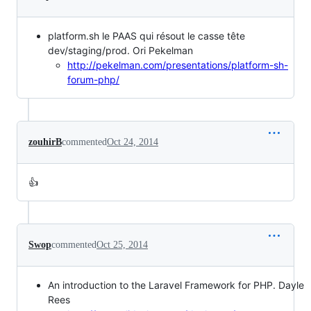
platform.sh le PAAS qui résout le casse tête
dev/staging/prod. Ori Pekelman
http://pekelman.com/presentations/platform-sh-
forum-php/
zouhirB
commented
Oct 24, 2014
👍
Swop
commented
Oct 25, 2014
An introduction to the Laravel Framework for PHP. Dayle
Rees