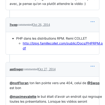
avec, je pense qu'on va plutôt attendre la vidéo :)
Swop
commented
Oct 26, 2014
PHP dans les distributions RPM. Remi COLLET
http://blog.famillecollet.com/public/Docs/PHPRPM.p
df
antfroger
commented
Oct 27, 2014
@notFloran
ton lien pointe vers une 404, celui de
@Swop
est bon
@maximevalette
le but était d'avoir un endroit qui regroupe
toutes les présentations. Lorsque les vidéos seront