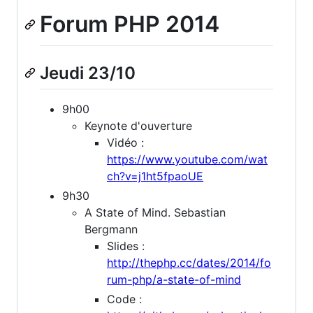
Forum PHP 2014
Jeudi 23/10
9h00
Keynote d'ouverture
Vidéo :
https://www.youtube.com/wat
ch?v=j1ht5fpaoUE
9h30
A State of Mind. Sebastian
Bergmann
Slides :
http://thephp.cc/dates/2014/fo
rum-php/a-state-of-mind
Code :