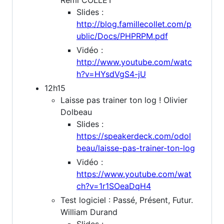
Slides :
http://blog.famillecollet.com/p
ublic/Docs/PHPRPM.pdf
Vidéo :
http://www.youtube.com/watc
h?v=HYsdVgS4-jU
12h15
Laisse pas trainer ton log ! Olivier
Dolbeau
Slides :
https://speakerdeck.com/odol
beau/laisse-pas-trainer-ton-log
Vidéo :
https://www.youtube.com/wat
ch?v=1r1SOeaDqH4
Test logiciel : Passé, Présent, Futur.
William Durand
Slides :