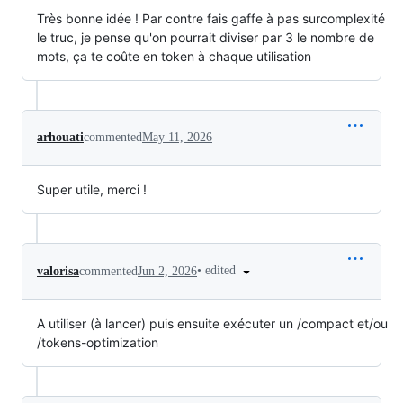
Très bonne idée ! Par contre fais gaffe à pas surcomplexité
le truc, je pense qu'on pourrait diviser par 3 le nombre de
mots, ça te coûte en token à chaque utilisation
arhouati
commented
May 11, 2026
Super utile, merci !
•
edited
valorisa
commented
Jun 2, 2026
A utiliser (à lancer) puis ensuite exécuter un /compact et/ou
/tokens-optimization