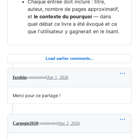
Chaque entrée doit inclure : titre,
auteur, nombre de pages approximatif,
et
le contexte du pourquoi
— dans
quel débat ce livre a été évoqué et ce
que l'utilisateur y gagnerait en le lisant.
Load earlier comments...
fxrobin
commented
Apr 1, 2026
Merci pour ce partage !
Carnegie2610
commented
Apr 2, 2026