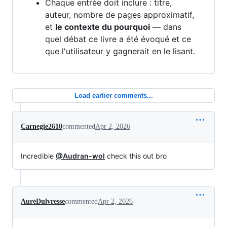
Chaque entrée doit inclure : titre,
auteur, nombre de pages approximatif,
et
le contexte du pourquoi
— dans
quel débat ce livre a été évoqué et ce
que l'utilisateur y gagnerait en le lisant.
Load earlier comments...
Carnegie2610
commented
Apr 2, 2026
Incredible
@Audran-wol
check this out bro
AureDulvresse
commented
Apr 2, 2026