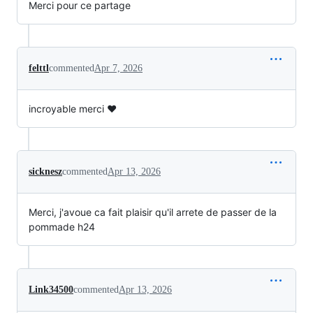
Merci pour ce partage
felttl
commented
Apr 7, 2026
incroyable merci ♥
sicknesz
commented
Apr 13, 2026
Merci, j'avoue ca fait plaisir qu'il arrete de passer de la
pommade h24
Link34500
commented
Apr 13, 2026