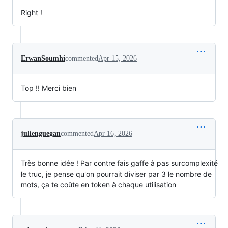
Right !
ErwanSoumhi
commented
Apr 15, 2026
Top !! Merci bien
julienguegan
commented
Apr 16, 2026
Très bonne idée ! Par contre fais gaffe à pas surcomplexité
le truc, je pense qu'on pourrait diviser par 3 le nombre de
mots, ça te coûte en token à chaque utilisation