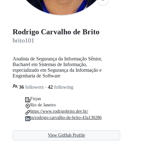
Rodrigo Carvalho de Brito
brito101
Analista de Segurança da Informação Sênior,
Bacharel em Sistemas de Informação,
especializado em Segurança da Informação e
Engenharia de Software
36
followers
·
42
following
Firjan
Rio de Janeiro
https://www.rodrigobrito.dev.br/
in/rodrigo-carvalho-de-brito-43a130286
View GitHub Profile