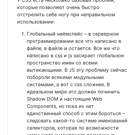
которые позволяют очень быстро
отстрелить себе ногу при неправильном
использовании:
Глобальный неймспейс – в серверном
программировании все что написано в
файле, в файле и остается. Все же что
написано в css и js засирает глобальное
пространство имен со всеми
вытекающими. В JS эту проблему сейчас
побороли всякими модульными
системами, а вот с css сложнее. В
идеальном мире это должен починить
Shadow DOM и настоящие Web
Components, но пока их нет
единственный способ с этим бороться –
следовать какой-то системе именований
селекторов, которая по возможности
уменьшает и исключает возможные