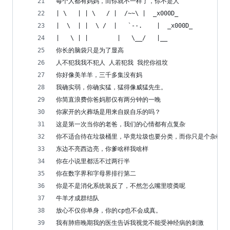
每个人都有妈妈，而你就不一样了，你不是人
| \   | | \   / |  /~~\ |  _x000D_
|  \  | |  \ /  |   `--.    |  _x000D_
|   \ | |        |   \__/   |__
你长的脑袋只是为了显高
人不犯我我不犯人 人若犯我 我挖你祖坟
你好像美羊羊，三千多集没有妈
我确实弱，你确实猛，猛得像威猛先生。
你简直浪费你爸妈那仅有两分钟的一晚
你家开的火葬场是用来自娱自乐的吗？
这是第一次当你的老爸，我们的心情都有点复杂
你不适合待在垃圾桶里，毕竟垃圾也要分类，而你只是个杂碎
东边不亮西边亮，你爹啥样我啥样
你在小说里都活不过两行半
你在数字界和字母界排行第二
你是不是消化系统装反了，不然怎么嘴里喷粪呢
​牛羊才成群结队
放心不仅你单身，你的cp也不会成真。
我有肺癌晚期我的医生告诉我视觉不能受神经病的刺激