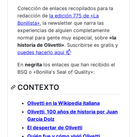
Colección de enlaces recopilados para la
redacción de
la edición 775 de «La
Bonilista»
, la newsletter que narra las
experiencias de alguien completamente
normal para gente muy especial, sobre
«la
historia de Olivetti»
. Suscribirse es gratis y
puedes hacerlo aquí 📫
En
negrita
los enlaces que han recibido el
BSQ o «Bonilla's Seal of Quality»:
CONTEXTO
Olivetti en la Wikipedia italiana
Olivetti, 100 años de historia por Juan
Garcia Dolz
El despertar de Olivetti
Quién fue y cómo vivió Olivetti