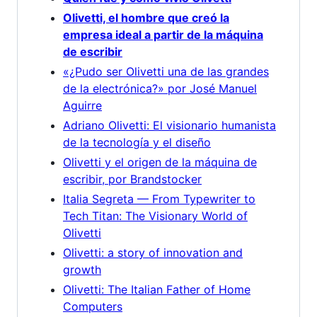
Olivetti, el hombre que creó la
empresa ideal a partir de la máquina
de escribir
«¿Pudo ser Olivetti una de las grandes
de la electrónica?» por José Manuel
Aguirre
Adriano Olivetti: El visionario humanista
de la tecnología y el diseño
Olivetti y el origen de la máquina de
escribir, por Brandstocker
Italia Segreta — From Typewriter to
Tech Titan: The Visionary World of
Olivetti
Olivetti: a story of innovation and
growth
Olivetti: The Italian Father of Home
Computers