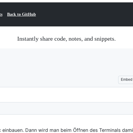
ts
Back to GitHub
Instantly share code, notes, and snippets.
Embed
c einbauen. Dann wird man beim Öffnen des Terminals dami