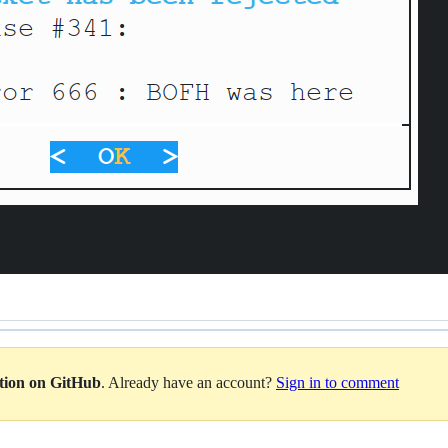
ation on GitHub
. Already have an account?
Sign in to comment