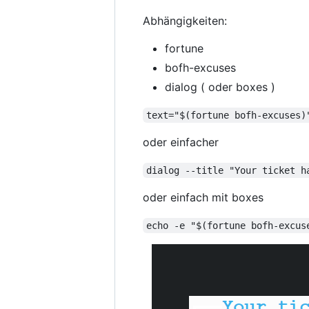
Abhängigkeiten:
fortune
bofh-excuses
dialog ( oder boxes )
text="$(fortune bofh-excuses)
oder einfacher
dialog --title "Your ticket h
oder einfach mit boxes
echo -e "$(fortune bofh-excus