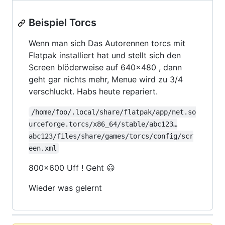
Beispiel Torcs
Wenn man sich Das Autorennen torcs mit
Flatpak installiert hat und stellt sich den
Screen blöderweise auf 640x480 , dann
geht gar nichts mehr, Menue wird zu 3/4
verschluckt. Habs heute repariert.
/home/foo/.local/share/flatpak/app/net.so
urceforge.torcs/x86_64/stable/abc123…
abc123/files/share/games/torcs/config/scr
een.xml
800x600 Uff ! Geht 😃
Wieder was gelernt