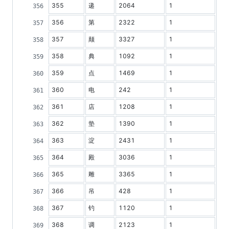
355
递
2064
1
356
第
2322
1
357
颠
3327
1
358
典
1092
1
359
点
1469
1
360
电
242
1
361
店
1208
1
362
垫
1390
1
363
淀
2431
1
364
殿
3036
1
365
雕
3365
1
366
吊
428
1
367
钓
1120
1
368
调
2123
1