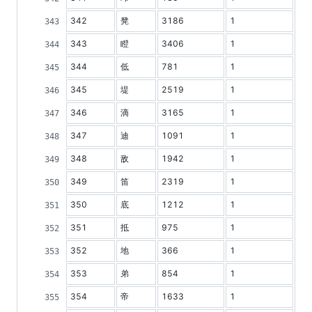
342
凳
3186
1
343
瞪
3406
1
344
低
781
1
345
堤
2519
1
346
滴
3165
1
347
迪
1091
1
348
敌
1942
1
349
笛
2319
1
350
底
1212
1
351
抵
975
1
352
地
366
1
353
弟
854
1
354
帝
1633
1