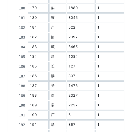
179
柴
1880
1
180
缠
3046
1
181
产
522
1
182
阐
2397
1
183
颤
3465
1
184
昌
1084
1
185
长
127
1
186
肠
807
1
187
尝
1476
1
188
偿
2327
1
189
常
2257
1
190
厂
6
1
191
场
367
1