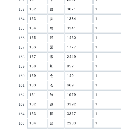
152
蔡
3071
1
153
参
1334
1
154
餐
3341
1
155
残
1460
1
156
蚕
1777
1
157
惨
2449
1
158
灿
852
1
159
仓
149
1
160
苍
669
1
161
舱
1979
1
162
藏
3392
1
163
操
3317
1
164
曹
2233
1