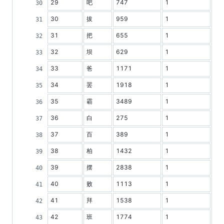
29
吧
747
1
30
拔
959
1
31
把
655
1
32
坝
629
1
33
爸
1171
1
34
罢
1918
1
35
霸
3489
1
36
白
275
1
37
百
389
1
38
柏
1432
1
39
摆
2838
1
40
败
1113
1
41
拜
1538
1
42
班
1774
1