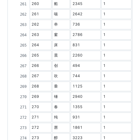
260
船
2345
1
261
喘
2642
1
262
串
736
1
263
窗
2786
1
264
床
831
1
265
晨
2260
1
266
创
494
1
267
吹
744
1
268
垂
1125
1
269
锤
2940
1
270
春
1355
1
271
纯
931
1
272
唇
1861
1
273
醇
3223
1