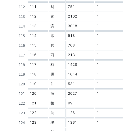
111
别
751
1
112
宾
2102
1
113
滨
3018
1
114
冰
513
1
115
兵
768
1
116
丙
213
1
117
柄
1428
1
118
饼
1614
1
119
并
531
1
120
病
2027
1
121
拨
991
1
122
波
1261
1
123
玻
1361
1