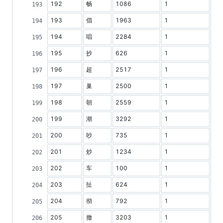
192
畅
1086
1
193
倡
1963
1
194
唱
2284
1
195
抄
626
1
196
超
2517
1
197
巢
2500
1
198
朝
2559
1
199
潮
3292
1
200
吵
735
1
201
炒
1234
1
202
车
100
1
203
扯
624
1
204
彻
792
1
205
撤
3203
1