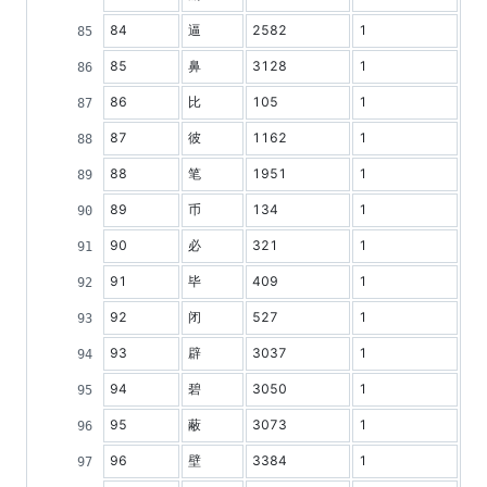
84
逼
2582
1
85
鼻
3128
1
86
比
105
1
87
彼
1162
1
88
笔
1951
1
89
币
134
1
90
必
321
1
91
毕
409
1
92
闭
527
1
93
辟
3037
1
94
碧
3050
1
95
蔽
3073
1
96
壁
3384
1