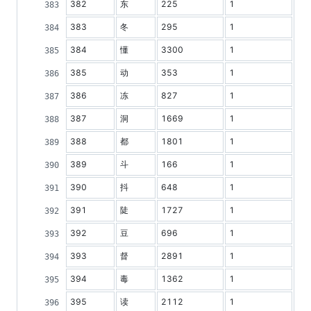
382
东
225
1
383
冬
295
1
384
懂
3300
1
385
动
353
1
386
冻
827
1
387
洞
1669
1
388
都
1801
1
389
斗
166
1
390
抖
648
1
391
陡
1727
1
392
豆
696
1
393
督
2891
1
394
毒
1362
1
395
读
2112
1