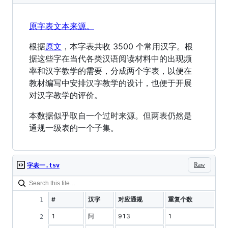
原字表文本来源。
根据
原文
，本字表共收 3500 个常用汉字。根
据这些字在当代各类汉语阅读材料中的出现频
率和汉字教学的需要，分成两个字表，以便在
教材编写中安排汉字教学的设计，也便于开展
对汉字教学的评价。
本数据似乎取自一个过时来源。但两表仍然是
通规一级表的一个子集。
Raw
字表一.tsv
#
汉字
对应通规
重复个数
1
阿
913
1