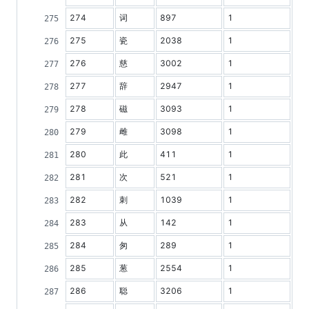
274
词
897
1
275
瓷
2038
1
276
慈
3002
1
277
辞
2947
1
278
磁
3093
1
279
雌
3098
1
280
此
411
1
281
次
521
1
282
刺
1039
1
283
从
142
1
284
匆
289
1
285
葱
2554
1
286
聪
3206
1