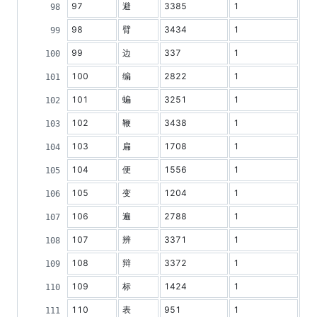
97
避
3385
1
98
臂
3434
1
99
边
337
1
100
编
2822
1
101
蝙
3251
1
102
鞭
3438
1
103
扁
1708
1
104
便
1556
1
105
变
1204
1
106
遍
2788
1
107
辨
3371
1
108
辩
3372
1
109
标
1424
1
110
表
951
1