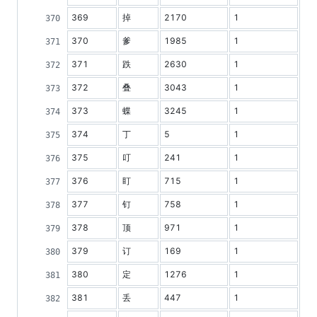
369
掉
2170
1
370
爹
1985
1
371
跌
2630
1
372
叠
3043
1
373
蝶
3245
1
374
丁
5
1
375
叮
241
1
376
盯
715
1
377
钉
758
1
378
顶
971
1
379
订
169
1
380
定
1276
1
381
丢
447
1