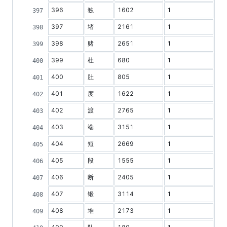
396
独
1602
1
397
堵
2161
1
398
赌
2651
1
399
杜
680
1
400
肚
805
1
401
度
1622
1
402
渡
2765
1
403
端
3151
1
404
短
2669
1
405
段
1555
1
406
断
2405
1
407
锻
3114
1
408
堆
2173
1