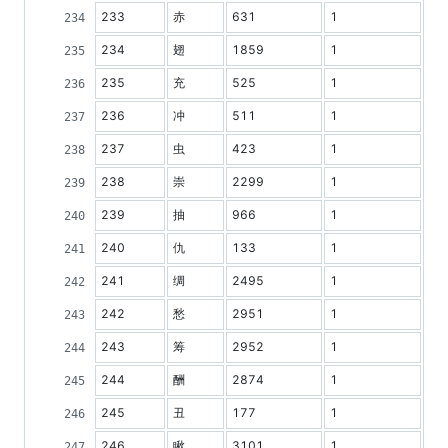
233
赤
631
1
234
翅
1859
1
235
充
525
1
236
冲
511
1
237
虫
423
1
238
崇
2299
1
239
抽
966
1
240
仇
133
1
241
绸
2495
1
242
愁
2951
1
243
筹
2952
1
244
酬
2874
1
245
丑
177
1
246
瞅
3101
1