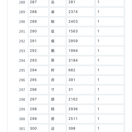
287
丛
281
1
288
凑
2374
1
289
粗
2403
1
290
促
1563
1
291
催
2959
1
292
脆
1994
1
293
翠
3184
1
294
村
682
1
295
存
391
1
296
寸
31
1
297
措
2162
1
298
错
2936
1
299
搭
2511
1
300
达
398
1