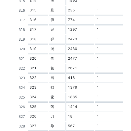
314
胆
1593
1
315
旦
235
1
316
但
774
1
317
诞
1297
1
318
弹
2473
1
319
淡
2430
1
320
蛋
2477
1
321
氮
2671
1
322
当
418
1
323
挡
1379
1
324
党
1885
1
325
荡
1414
1
326
刀
18
1
327
导
567
1