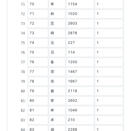
70
卑
1154
1
71
杯
1020
1
72
悲
2603
1
73
碑
2878
1
74
北
227
1
75
贝
114
1
76
备
1200
1
77
背
1467
1
78
倍
1967
1
79
被
2118
1
80
辈
2602
1
81
奔
1049
1
82
本
210
1
83
崩
2298
1