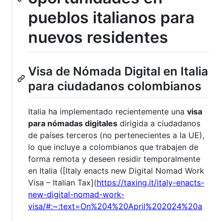
pueblos italianos para
nuevos residentes
Visa de Nómada Digital en Italia
para ciudadanos colombianos
Italia ha implementado recientemente una
visa
para nómadas digitales
dirigida a ciudadanos
de países terceros (no pertenecientes a la UE),
lo que incluye a colombianos que trabajen de
forma remota y deseen residir temporalmente
en Italia ([Italy enacts new Digital Nomad Work
Visa – Italian Tax](
https://taxing.it/italy-enacts-
new-digital-nomad-work-
visa/#:~:text=On%204%20April%202024%20a