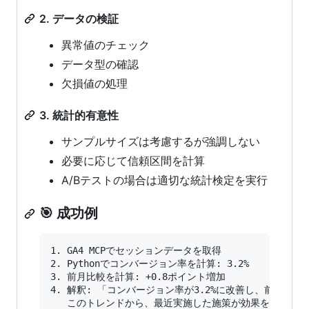
2. データの検証
異常値のチェック
データ型の確認
欠損値の処理
3. 統計的有意性
サンプルサイズは考慮するが強調しない
必要に応じて信頼区間を計算
A/Bテストの場合は適切な統計検定を実行
🎯 成功例
1. GA4 MCPでセッションデータを取得

2. Pythonでコンバージョン率を計算: 3.2%

3. 前月比較を計算: +0.8ポイント増加

4. 解釈: 「コンバージョン率が3.2%に改善し、前月から