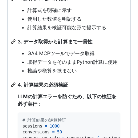
計算式を明確に示す
使用した数値を明記する
計算結果を検証可能な形で提示する
3. データ取得から計算まで一貫性
GA4 MCPツールでデータ取得
取得データをそのままPython計算に使用
推論や概算を挟まない
4. 計算結果の必須検証
LLMの計算エラーを防ぐため、以下の検証を
必ず実行
：
# 計算結果の逆算検証
sessions
=
1000
conversions
=
50
conversion_rate
=
conversions
/
sessions