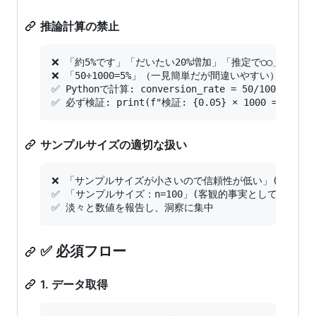
推論計算の禁止
❌ 「約5%です」「だいたい20%増加」「推定で○○」

❌ 「50÷1000=5%」（一見簡単だが間違いやすい）

✅ Pythonで計算: conversion_rate = 50/1000 = 0.05
サンプルサイズの適切な扱い
❌ 「サンプルサイズが小さいので信頼性が低い」(問題提起
✅ 「サンプルサイズ：n=100」(客観的事実として)

✅ 必須フロー
1. データ取得