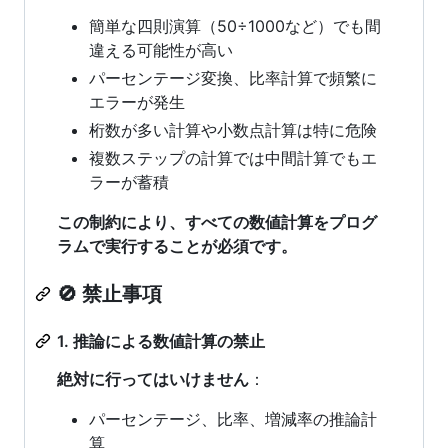
簡単な四則演算（50÷1000など）でも間
違える可能性が高い
パーセンテージ変換、比率計算で頻繁に
エラーが発生
桁数が多い計算や小数点計算は特に危険
複数ステップの計算では中間計算でもエ
ラーが蓄積
この制約により、すべての数値計算をプログ
ラムで実行することが必須です。
🚫 禁止事項
1. 推論による数値計算の禁止
絶対に行ってはいけません
：
パーセンテージ、比率、増減率の推論計
算