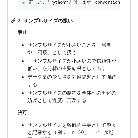
2. サンプルサイズの扱い
禁止
：
サンプルサイズが小さいことを「発見」
や「洞察」として扱う
「サンプルサイズが小さいので信頼性が
低い」を分析の主要結果として出す
データ量の少なさを問題提起として強調
する
サンプルサイズの制約を全体への汎化の
妨げとして過度に言及する
許可
：
サンプルサイズを客観的事実として淡々
と記載する（例：「n=50」「データ期