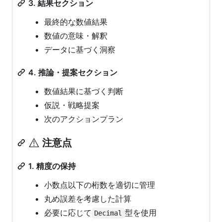
3. 結果セクション
最終的な数値結果
数値の意味・解釈
データに基づく洞察
4. 推論・提案セクション
数値結果に基づく判断
仮説・戦略提案
次のアクションプラン
⚠️
注意点
1. 精度の保持
小数点以下の桁数を適切に管理
丸め誤差を考慮した計算
必要に応じて
型を使用
Decimal