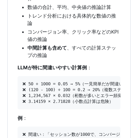
数値の合計、平均、中央値の推論計算
トレンド分析における具体的な数値の推
論
コンバージョン率、クリック率などのKPI
値の推論
中間計算も含めて
、すべての計算ステッ
プの推論
LLMが特に間違いやすい計算例
：
❌ 50 ÷ 1000 = 0.05 → 5%（一見簡単だが間違いやすい）
❌ (120 - 100) ÷ 100 = 0.2 → 20%（複数ステップ
❌ 1,234,567 × 0.032（桁数が多いとエラー頻発）

例
：
❌ 間違い：「セッション数が1000で、コンバージョンが5