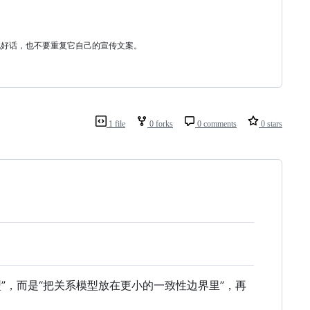
说好话，也不要重复它自己的宣传文案。
1 file
0 forks
0 comments
0 stars
模型”，而是“把关系模型放在更小的一致性边界里”，再