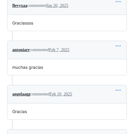
Bevyxaa
commented
Jan 20, 2025
Graciassss
antoniarr
commented
Feb 7, 2025
muchas gracias
angelaagg
commented
Feb 10, 2025
Gracias