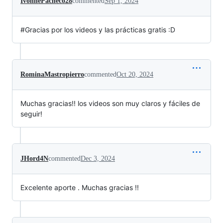
IvonnePacheco28
commented
Sep 1, 2024
#Gracias por los videos y las prácticas gratis :D
RominaMastropierro
commented
Oct 20, 2024
Muchas gracias!! los videos son muy claros y fáciles de
seguir!
JHord4N
commented
Dec 3, 2024
Excelente aporte . Muchas gracias !!