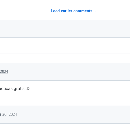
Load earlier comments...
 2024
ácticas gratis :D
t 20, 2024