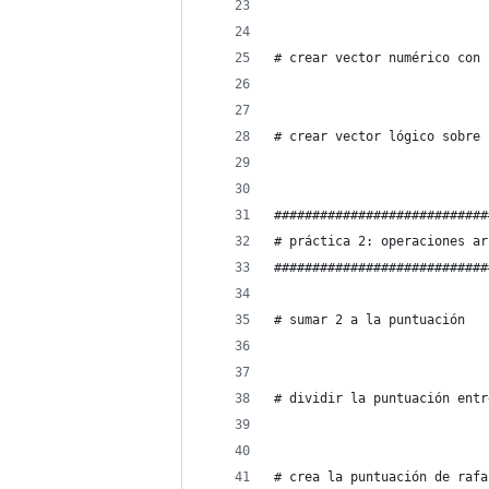
# crear vector numérico con 
# crear vector lógico sobre 
############################
# práctica 2: operaciones ar
############################
# sumar 2 a la puntuación
# dividir la puntuación entr
# crea la puntuación de rafa