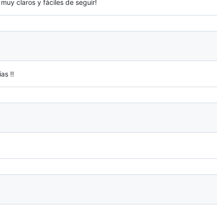
muy claros y fáciles de seguir!
as !!