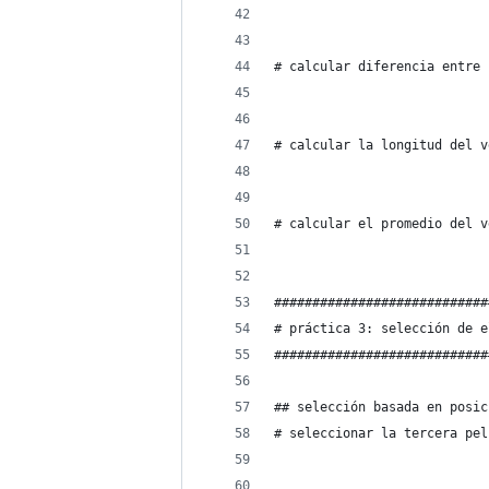
# calcular diferencia entre 
# calcular la longitud del v
# calcular el promedio del v
############################
# práctica 3: selección de e
############################
## selección basada en posic
# seleccionar la tercera pel