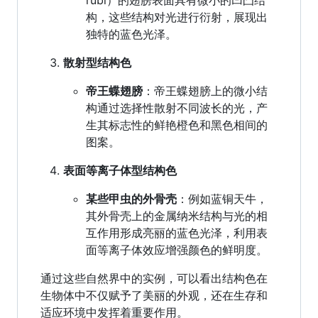
rubi）的翅膀表面具有微小的凹凸结
构，这些结构对光进行衍射，展现出
独特的蓝色光泽。
散射型结构色
帝王蝶翅膀
：帝王蝶翅膀上的微小结
构通过选择性散射不同波长的光，产
生其标志性的鲜艳橙色和黑色相间的
图案。
表面等离子体型结构色
某些甲虫的外骨壳
：例如蓝铜天牛，
其外骨壳上的金属纳米结构与光的相
互作用形成亮丽的蓝色光泽，利用表
面等离子体效应增强颜色的鲜明度。
通过这些自然界中的实例，可以看出结构色在
生物体中不仅赋予了美丽的外观，还在生存和
适应环境中发挥着重要作用。