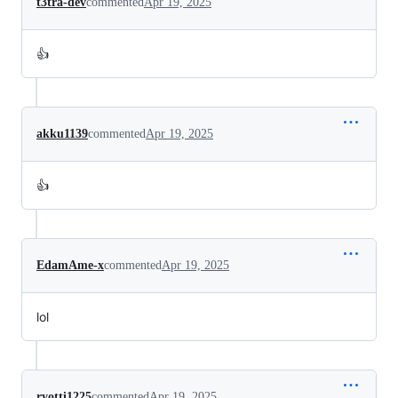
t3tra-dev
commented
Apr 19, 2025
👍
akku1139
commented
Apr 19, 2025
👍
EdamAme-x
commented
Apr 19, 2025
lol
ryotti1225
commented
Apr 19, 2025