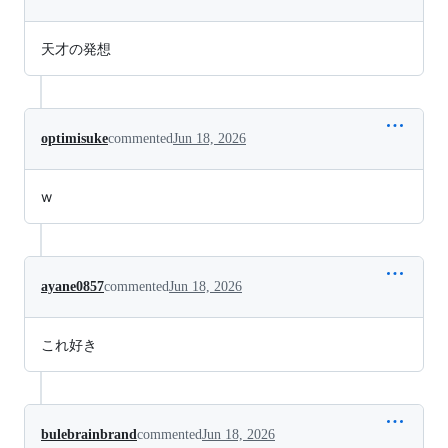
天才の発想
optimisuke
commented
Jun 18, 2026
w
ayane0857
commented
Jun 18, 2026
これ好き
bulebrainbrand
commented
Jun 18, 2026