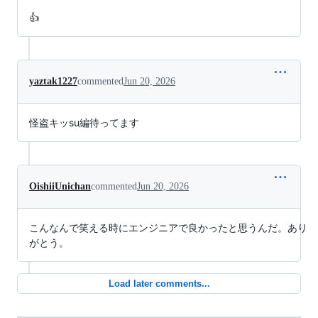
👍️
yaztak1227
commented
Jun 20, 2026
怪盗キッsu編待ってます
OishiiUnichan
commented
Jun 20, 2026
こんなんで笑える時にエンジニアで良かったと思うんだ。あり
がとう。
Load later comments...