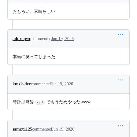
おもろい、素晴らしい
adproqwq
commented
Jun 19, 2026
本当に笑ってしまった
kmzk-dev
commented
Jun 19, 2026
時計型麻酔
でもうだめやったwww
kill
samzx1125
commented
Jun 19, 2026