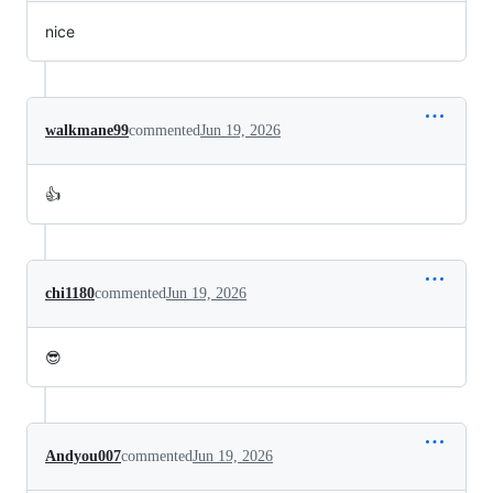
nice
walkmane99
commented
Jun 19, 2026
👍️
chi1180
commented
Jun 19, 2026
😎
Andyou007
commented
Jun 19, 2026