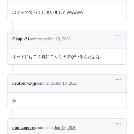
出オチで笑ってしまいましたwwwww
Okapi-21
commented
Jun 18, 2026
ネットにはごく稀にこんな天才がいるんだよな...
neutron42-jp
commented
Jun 18, 2026
神
numaaqours
commented
Jun 19, 2026