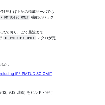
ジョンだけ見れば上記の権威サーバでも
機能がバック
IP_PMTUDISC_OMIT
忘れており、ごく最近まで
で
マクロが定
IP_PMTUDISC_OMIT
正された。
, including IP*_PMTUDISC_OMIT
.12, 9.13 以降) をビルド・実行