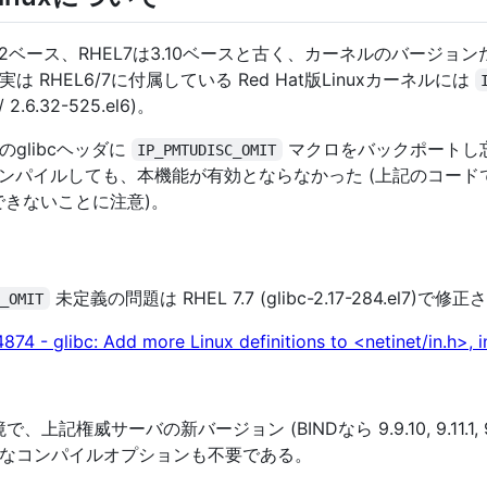
 2.6.32ベース、RHEL7は3.10ベースと古く、カーネルのバー
RHEL6/7に付属している Red Hat版Linuxカーネルには
2.6.32-525.el6)。
Lのglibcヘッダに
マクロをバックポートし
IP_PMTUDISC_OMIT
をコンパイルしても、本機能が有効とならなかった (上記のコード
()できないことに注意)。
未定義の問題は RHEL 7.7 (glibc-2.17-284.el7)で修
C_OMIT
4874 - glibc: Add more Linux definitions to <netinet/in.h>
、上記権威サーバの新バージョン (BINDなら 9.9.10, 9.11.1, 9
なコンパイルオプションも不要である。