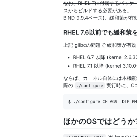
なお、RHEL 7に付属するパッケ
スからビルドする必要がある。
な
BIND 9.9.4ベース)、緩和策
RHEL 7.6以前でも緩和
上記 glibcの問題で 緩和策が有
RHEL 6.7 以降 (kernel 2.6.3
RHEL 7.1 以降 (kernel 3.10.0-
ならば、カーネル自体には本機能
際の
実行時に、C
./configure
ほかのOSではどうか
はLinux