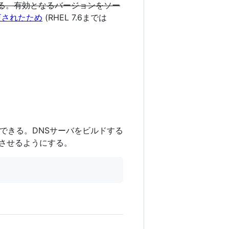
効である。有効となるバージョンをソー
変更されたため
(RHEL 7.6までは
できる。DNSサーバをビルドする
させるようにする。