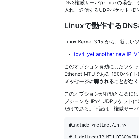
DNS権威サーバがLinuxの場合、デ
入れ、送信するUDPパケット (
Linuxで動作するD
Linux Kernel 3.15 から、
ipv4: yet another new IP
このオプション有効にしたソケットは、
Ethenet MTUである 15
メッセージに騙されることがなく
このオプションが有効となるには、
プションを IPv4 UDPソケッ
だけである。下記は、権威サーバ
#include <netinet/in.h>

#if defined(IP_MTU_DISCOVER)