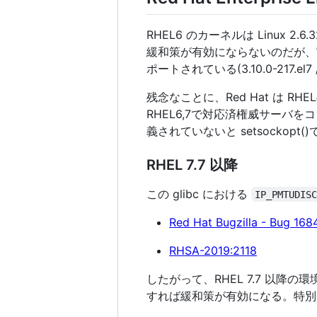
RHEL6 のカーネルは Linux
緩和策が有効にならないのだが、実は 
ポートされている(3.10.0-217.el7 / 
残念なことに、Red Hat は RHE
RHEL6,7で対応済権威サーバ
義されていないと setsockopt
RHEL 7.7 以降
この glibc における
IP_PMTUDIS
Red Hat Bugzilla - Bug 168
RHSA-2019:2118
したがって、RHEL 7.7 以降の環境で
すれば緩和策が有効になる。特別