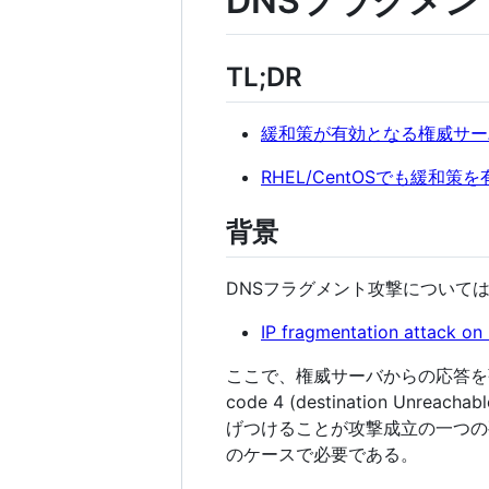
DNSフラグメ
TL;DR
緩和策が有効となる権威サーバ
RHEL/CentOSでも緩和策
背景
DNSフラグメント攻撃について
IP fragmentation attack o
ここで、権威サーバからの応答を強
code 4 (destination Unreac
げつけることが攻撃成立の一つの
のケースで必要である。