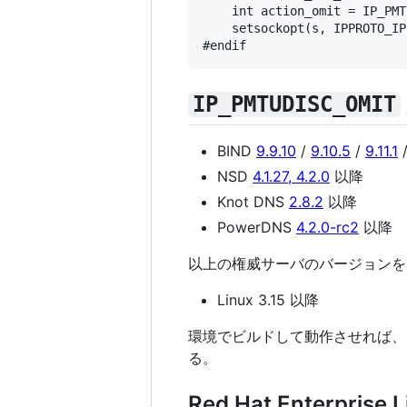
    int action_omit = IP_PMT
    setsockopt(s, IPPROTO_IP
IP_PMTUDISC_OMIT
BIND
9.9.10
/
9.10.5
/
9.11.1
NSD
4.1.27, 4.2.0
以降
Knot DNS
2.8.2
以降
PowerDNS
4.2.0-rc2
以降
以上の権威サーバのバージョンを
Linux 3.15 以降
環境でビルドして動作させれば、
る。
Red Hat Enterpris