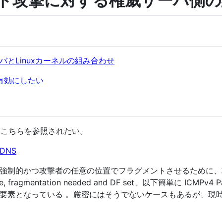
ント攻撃に対する権威サーバ側
とLinuxカーネルの組み合わせ
を有効にしたい
はこちらを参照されたい。
n DNS
制的かつ攻撃者の任意の位置でフラグメントさせるために、攻撃者が
hable, fragmentation needed and DF set、以下簡単に ICMP
要素となっている 。厳密にはそうでないケースもあるが、現