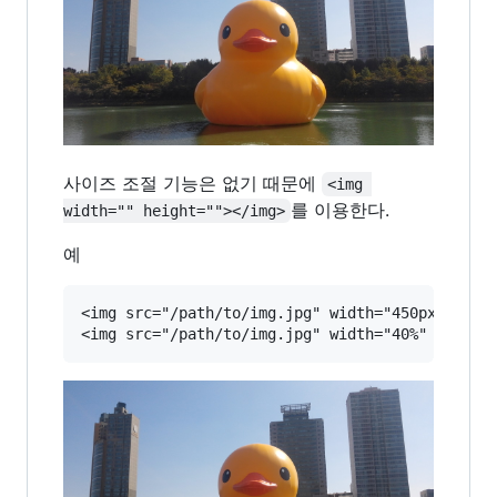
사이즈 조절 기능은 없기 때문에
<img 
를 이용한다.
width="" height=""></img>
예
<img src="/path/to/img.jpg" width="450px" hei