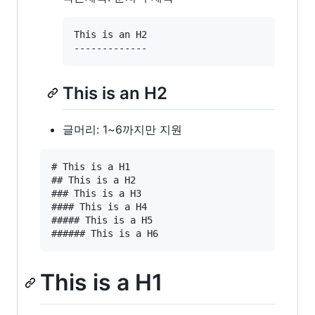
This is an H2

This is an H2
글머리: 1~6까지만 지원
# This is a H1

## This is a H2

### This is a H3

#### This is a H4

##### This is a H5

This is a H1