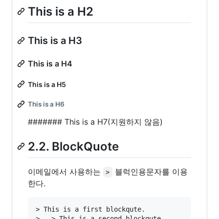
This is a H2
This is a H3
This is a H4
This is a H5
This is a H6
####### This is a H7(지원하지 않음)
2.2. BlockQuote
이메일에서 사용하는
블럭인용문자를 이용
>
한다.
> This is a first blockqute.

>	> This is a second blockqute.
