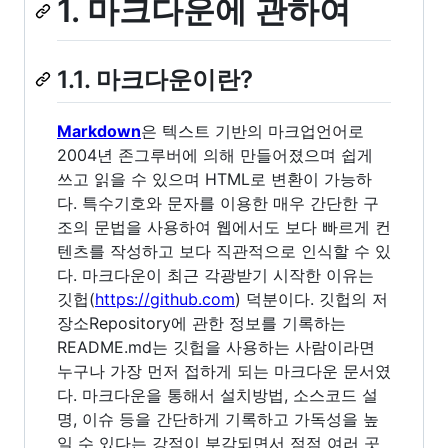
1. 마크다운에 관하여
1.1. 마크다운이란?
Markdown
은 텍스트 기반의 마크업언어로
2004년 존그루버에 의해 만들어졌으며 쉽게
쓰고 읽을 수 있으며 HTML로 변환이 가능하
다. 특수기호와 문자를 이용한 매우 간단한 구
조의 문법을 사용하여 웹에서도 보다 빠르게 컨
텐츠를 작성하고 보다 직관적으로 인식할 수 있
다. 마크다운이 최근 각광받기 시작한 이유는
깃헙(
https://github.com
) 덕분이다. 깃헙의 저
장소Repository에 관한 정보를 기록하는
README.md는 깃헙을 사용하는 사람이라면
누구나 가장 먼저 접하게 되는 마크다운 문서였
다. 마크다운을 통해서 설치방법, 소스코드 설
명, 이슈 등을 간단하게 기록하고 가독성을 높
일 수 있다는 강점이 부각되면서 점점 여러 곳