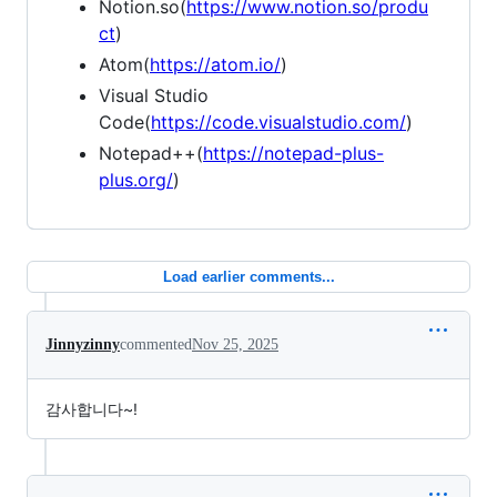
Notion.so(
https://www.notion.so/produ
ct
)
Atom(
https://atom.io/
)
Visual Studio
Code(
https://code.visualstudio.com/
)
Notepad++(
https://notepad-plus-
plus.org/
)
Load earlier comments...
Jinnyzinny
commented
Nov 25, 2025
감사합니다~!