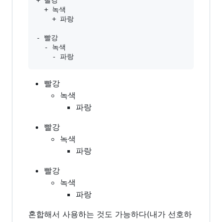
+ 빨강

  + 녹색

    + 파랑

- 빨강

  - 녹색

빨강
녹색
파랑
빨강
녹색
파랑
빨강
녹색
파랑
혼합해서 사용하는 것도 가능하다(내가 선호하