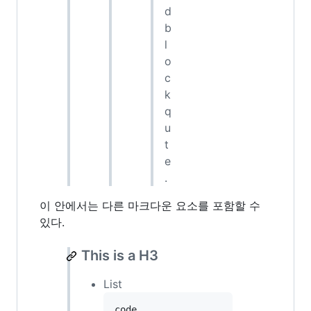
d
b
l
o
c
k
q
u
t
e
.
이 안에서는 다른 마크다운 요소를 포함할 수
있다.
This is a H3
List