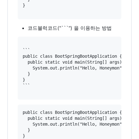
코드블럭코드("```") 을 이용하는 방법
```

public class BootSpringBootApplication {

  public static void main(String[] args) {

    System.out.println("Hello, Honeymon");

  }

}

public class BootSpringBootApplication {

  public static void main(String[] args) {

    System.out.println("Hello, Honeymon");

  }
