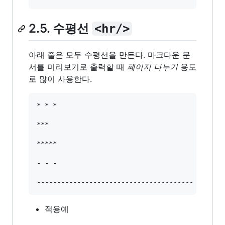
2.5. 수평선
<hr/>
아래 줄은 모두 수평선을 만든다. 마크다운 문
서를 미리보기로 출력할 때
페이지 나누기
용도
로 많이 사용한다.
* * *

***

*****

- - -

적용예