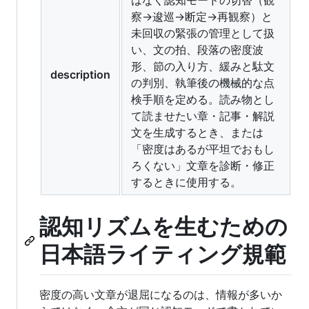
察→逡巡→断定→再観察）と
未回収の緊張の管理として扱
い、文の拍、段落の密度波
形、節の入り方、緩みと駄文
description
の判別、執筆後の機械的な点
検手順を定める。読み物とし
て読ませたい章・記事・解説
文を生成するとき、または
「密度はあるが平坦でおもし
ろくない」文章を診断・修正
するときに使用する。
認知リズムを生むための
日本語ライティング規範
密度の高い文章が退屈になるのは、情報が多いか