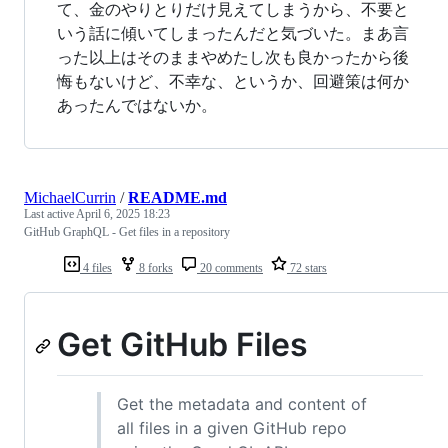
て、金のやりとりだけ見えてしまうから、不要と
いう話に傾いてしまったんだと気づいた。まあ言
った以上はそのままやめたし次も良かったから後
悔もないけど、不幸な、というか、回避策は何か
あったんではないか。
MichaelCurrin
/
README.md
Last active
April 6, 2025 18:23
GitHub GraphQL - Get files in a repository
4 files
8 forks
20 comments
72 stars
Get GitHub Files
Get the metadata and content of
all files in a given GitHub repo