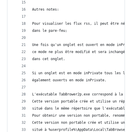
Autres notes:
Pour visualiser les flux rss, il peut être néces
dans le pare-feu;
Une fois qu'un onglet est ouvert en mode inPriva
ce mode ne plus être modifié et sera inchangé po
dans cet onglet.
Si un onglet est en mode inPrivate tous les lien
également ouverts en mode inPrivate.
L'exécutable TabBrower2p.exe correspond à la ver
Cette version portable crée et utilise un répert
situé dans le même répertoire que l'exécutable.
Pour obtenir une version non portable, renommer 
Cette version non portable crée et utilise un ré
situé à %userprofile%\AppData\Local\TabBrowser2.