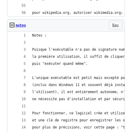
pour wikipedia.org, autoriser wikimedia.org;
Raw
notes
Notes :
Puisque l'exécutable n'a pas de signature numéri
la première utilisation, il suffit de cliquer su
puis "exécuter quand même".
L'unique exécutable est petit mais excepté pour 
(inclus dans Windows 11 et souvent déjà installé
l'utilisent), il est entièrement autonome, n'ins
ne nécessite pas d'installation et par sécurité 
Pour fonctionner, ce logiciel crée et utilise un
et une clé de registre pour enregistrer les opti
pour plus de précisions, voir cette page : "tb2: