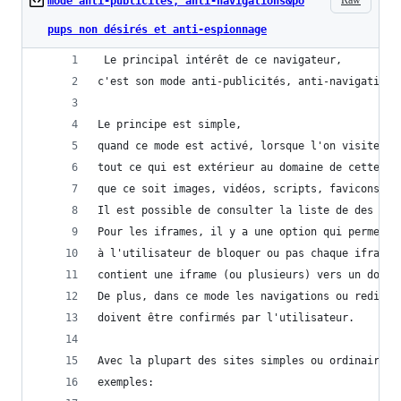
mode anti-publicités, anti-navigations&po
pups non désirés et anti-espionnage
 Le principal intérêt de ce navigateur, 
c'est son mode anti-publicités, anti-navigations
Le principe est simple, 
quand ce mode est activé, lorsque l'on visite un
tout ce qui est extérieur au domaine de cette pa
que ce soit images, vidéos, scripts, favicons...
Il est possible de consulter la liste de des dom
Pour les iframes, il y a une option qui permet d
à l'utilisateur de bloquer ou pas chaque iframe 
contient une iframe (ou plusieurs) vers un domai
De plus, dans ce mode les navigations ou redirec
doivent être confirmés par l'utilisateur. 
Avec la plupart des sites simples ou ordinaires,
exemples: