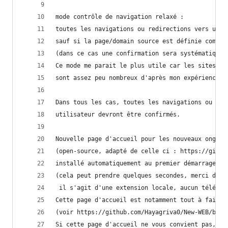
mode contrôle de navigation relaxé :
toutes les navigations ou redirections vers un s
sauf si la page/domain source est définie comme 
(dans ce cas une confirmation sera systématiquem
Ce mode me parait le plus utile car les sites qu
sont assez peu nombreux d'après mon expérience.
Dans tous les cas, toutes les navigations ou red
utilisateur devront être confirmés.
Nouvelle page d'accueil pour les nouveaux onglet
(open-source, adapté de celle ci : https://githu
installé automatiquement au premier démarrage du
(cela peut prendre quelques secondes, merci de p
 il s'agit d'une extension locale, aucun télécha
Cette page d'accueil est notamment tout à fait r
(voir https://github.com/Hayagriva0/New-WEB/blob
Si cette page d'accueil ne vous convient pas,