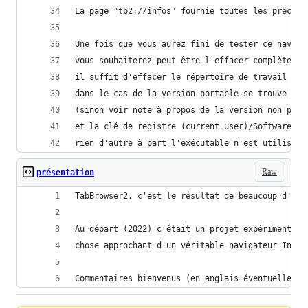
La page "tb2://infos" fournie toutes les précisi
Une fois que vous aurez fini de tester ce naviga
vous souhaiterez peut être l'effacer complètemen
il suffit d'effacer le répertoire de travail "Ta
dans le cas de la version portable se trouve dan
(sinon voir note à propos de la version non port
et la clé de registre (current_user)/Software/JL
rien d'autre à part l'exécutable n'est utilisé !
Raw
présentation
TabBrowser2, c'est le résultat de beaucoup d'exp
Au départ (2022) c'était un projet expérimental 
chose approchant d'un véritable navigateur Inter
Commentaires bienvenus (en anglais éventuellemen