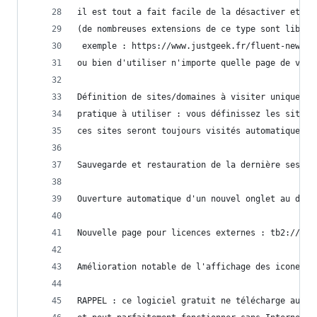
il est tout a fait facile de la désactiver et év
(de nombreuses extensions de ce type sont librem
 exemple : https://www.justgeek.fr/fluent-new-ta
ou bien d'utiliser n'importe quelle page de votr
Définition de sites/domaines à visiter uniquemen
pratique à utiliser : vous définissez les sites/
ces sites seront toujours visités automatiquemen
Sauvegarde et restauration de la dernière sessio
Ouverture automatique d'un nouvel onglet au déma
Nouvelle page pour licences externes : tb2://cre
Amélioration notable de l'affichage des icones d
RAPPEL : ce logiciel gratuit ne télécharge aucun