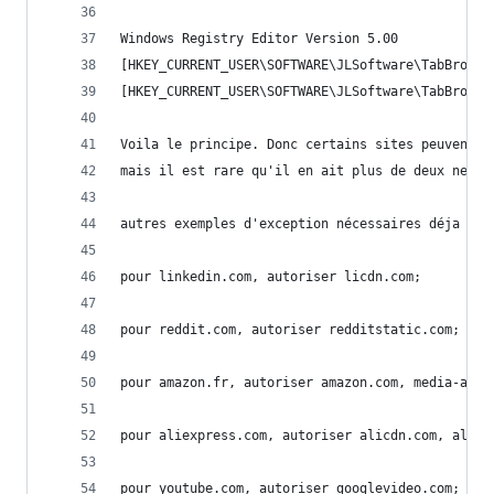
Windows Registry Editor Version 5.00
[HKEY_CURRENT_USER\SOFTWARE\JLSoftware\TabBrowse
[HKEY_CURRENT_USER\SOFTWARE\JLSoftware\TabBrowse
Voila le principe. Donc certains sites peuvent n
mais il est rare qu'il en ait plus de deux neces
autres exemples d'exception nécessaires déja inc
pour linkedin.com, autoriser licdn.com;
pour reddit.com, autoriser redditstatic.com;
pour amazon.fr, autoriser amazon.com, media-amaz
pour aliexpress.com, autoriser alicdn.com, aliex
pour youtube.com, autoriser googlevideo.com;