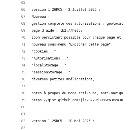
version 1.26RC5 - 2 Juillet 2025 :
Nouveau :
gestion complète des autorisations : géolocalisa
page d'aide : tb2://help;
zoom persistant possible pour chaque page et pou
nouveau sous-menu "Explorer cette page":
"Cookies..."
"Autorisations..."
"localStorage..."
"sessionStorage..."
diverses petites améliorations;
notes à propos du mode anti-pubs, anti-navigatio
https://gist.github.com/jls28/70d3086ca3eca30643
version 1.25RC5 - 20 Mai 2025 :