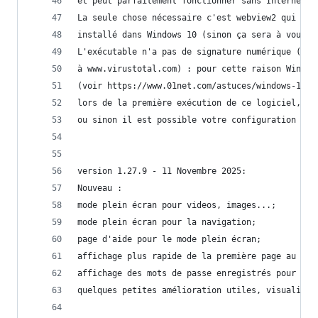
et peut parfaitement fonctionner sans Internet y
La seule chose nécessaire c'est webview2 qui est
installé dans Windows 10 (sinon ça sera à vous d
L'exécutable n'a pas de signature numérique (mai
à www.virustotal.com) : pour cette raison Window
(voir https://www.01net.com/astuces/windows-10-c
lors de la première exécution de ce logiciel, 
ou sinon il est possible votre configuration blo
version 1.27.9 - 11 Novembre 2025:
Nouveau :
mode plein écran pour videos, images...;
mode plein écran pour la navigation;
page d'aide pour le mode plein écran;
affichage plus rapide de la première page au dém
affichage des mots de passe enregistrés pour la 
quelques petites amélioration utiles, visualisat