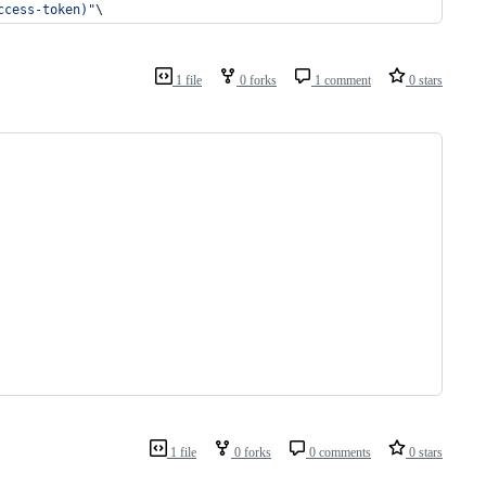
ccess-token
)
"
\
1 file
0 forks
1 comment
0 stars
1 file
0 forks
0 comments
0 stars