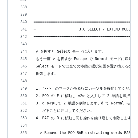
================================================
=                    3.6 SELECT / EXTEND MODE   
================================================
 v を押すと Select モードに入ります。
 もう一度 v を押すか Escape で Normal モードに戻りま
 Select モードでは全ての移動が選択範囲を置き換えるので
 拡張します。
 1. '-->' のマークがある行にカーソルを移動してください
 2. FOO の F に移動し v2w と入力して 2 単語を選択し
 3. d を押して 2 単語を削除します。d で Normal モー
    戻ることに注目してください。
 4. BAZ の B に移動し同じ操作を繰り返して削除します。
 --> Remove the FOO BAR distracting words BAZ BI