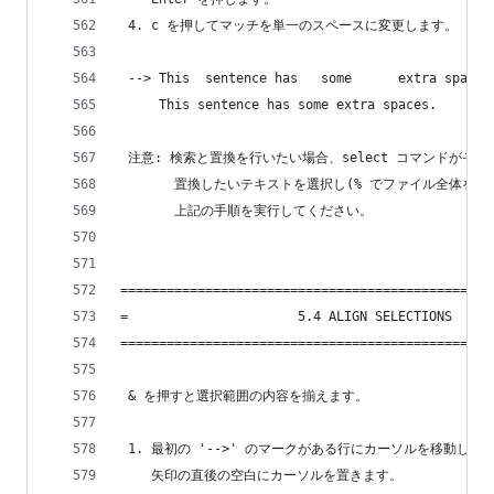
 4. c を押してマッチを単一のスペースに変更します。
 --> This  sentence has   some      extra spaces
     This sentence has some extra spaces.
 注意: 検索と置換を行いたい場合、select コマンドがそ
       置換したいテキストを選択し(% でファイル全体を選
       上記の手順を実行してください。
================================================
=                      5.4 ALIGN SELECTIONS     
================================================
 & を押すと選択範囲の内容を揃えます。
 1. 最初の '-->' のマークがある行にカーソルを移動して
    矢印の直後の空白にカーソルを置きます。