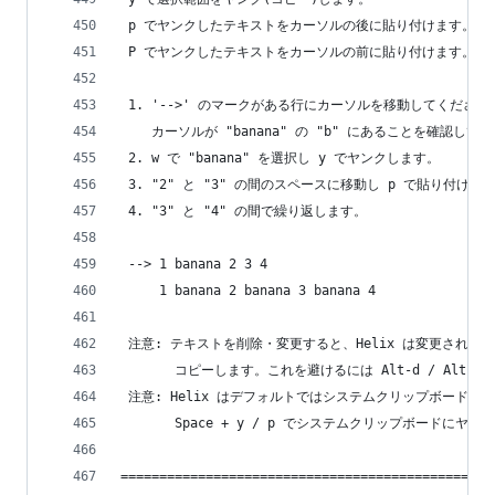
 p でヤンクしたテキストをカーソルの後に貼り付けます。
 P でヤンクしたテキストをカーソルの前に貼り付けます。
 1. '-->' のマークがある行にカーソルを移動してください
    カーソルが "banana" の "b" にあることを確認して
 2. w で "banana" を選択し y でヤンクします。
 3. "2" と "3" の間のスペースに移動し p で貼り付けま
 4. "3" と "4" の間で繰り返します。
 --> 1 banana 2 3 4
     1 banana 2 banana 3 banana 4
 注意: テキストを削除・変更すると、Helix は変更された
       コピーします。これを避けるには Alt-d / Alt-
 注意: Helix はデフォルトではシステムクリップボードを
       Space + y / p でシステムクリップボードにヤ
================================================