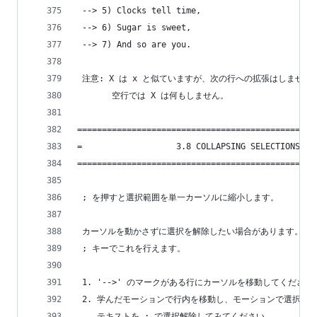
 --> 5) Clocks tell time,
 --> 6) Sugar is sweet,
 --> 7) And so are you.
 注意: X は x と似ていますが、次の行への拡張はしません
       空行では X は何もしません。
================================================
=                   3.8 COLLAPSING SELECTIONS   
================================================
 ; を押すと選択範囲を単一カーソルに縮小します。
 カーソルを動かさずに選択を解除したい場合があります。
 ; キーでこれを行えます。
 1. '-->' のマークがある行にカーソルを移動してください
 2. 学んだモーションで行内を移動し、モーションで選択さ
    テキストを ; で選択解除してみてください。