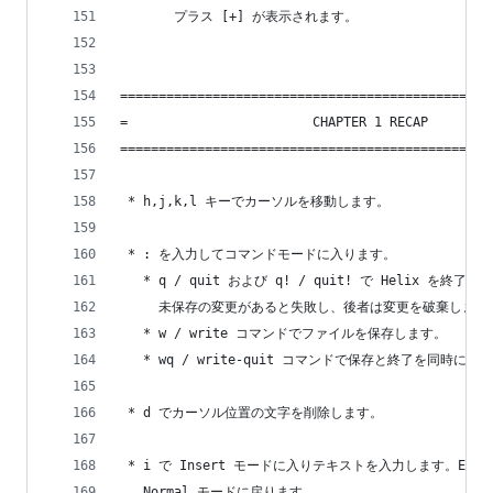
       プラス [+] が表示されます。
================================================
=                        CHAPTER 1 RECAP        
================================================
 * h,j,k,l キーでカーソルを移動します。
 * : を入力してコマンドモードに入ります。
   * q / quit および q! / quit! で Helix を終
     未保存の変更があると失敗し、後者は変更を破棄します
   * w / write コマンドでファイルを保存します。
   * wq / write-quit コマンドで保存と終了を同時に行
 * d でカーソル位置の文字を削除します。
 * i で Insert モードに入りテキストを入力します。Esca
   Normal モードに戻ります。