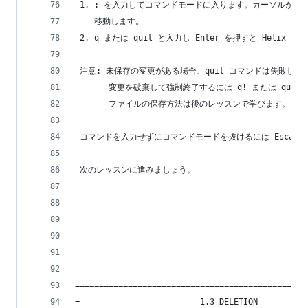
 1. : を入力してコマンドモードに入ります。カーソルが画
    移動します。
 2. q または quit と入力し Enter を押すと Helix 
 注意: 未保存の変更がある場合、quit コマンドは失敗しま
       変更を破棄して強制終了するには q! または quit
       ファイルの保存方法は後のレッスンで学びます。
 コマンドを入力せずにコマンドモードを抜けるには Escape
 次のレッスンに進みましょう。
================================================
=                         1.3 DELETION          