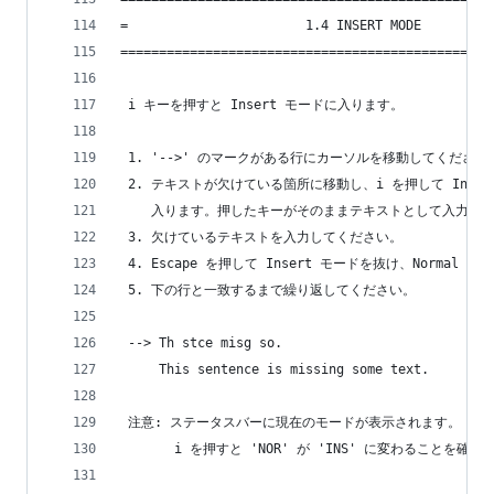
=                       1.4 INSERT MODE         
================================================
 i キーを押すと Insert モードに入ります。
 1. '-->' のマークがある行にカーソルを移動してください
 2. テキストが欠けている箇所に移動し、i を押して Inser
    入ります。押したキーがそのままテキストとして入力さ
 3. 欠けているテキストを入力してください。
 4. Escape を押して Insert モードを抜け、Normal
 5. 下の行と一致するまで繰り返してください。
 --> Th stce misg so.
     This sentence is missing some text.
 注意: ステータスバーに現在のモードが表示されます。
       i を押すと 'NOR' が 'INS' に変わることを確