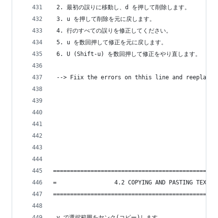
 2. 最初の誤りに移動し、d を押して削除します。
 3. u を押して削除を元に戻します。
 4. 行のすべての誤りを修正してください。
 5. u を数回押して修正を元に戻します。
 6. U (Shift-u) を数回押して修正をやり直します。
 --> Fiix the errors on thhis line and reeplace 
================================================
=                 4.2 COPYING AND PASTING TEXT  
================================================
 y で選択範囲をヤンク(コピー)します。