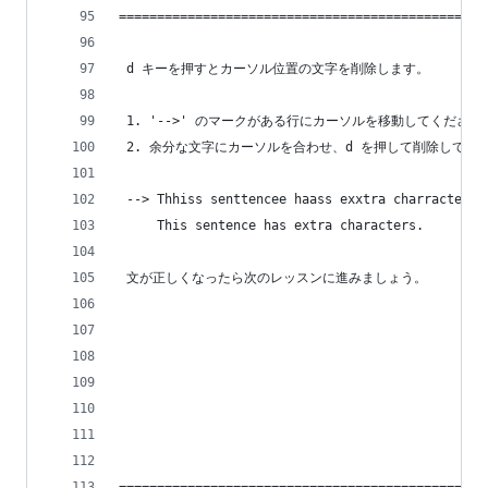
================================================
 d キーを押すとカーソル位置の文字を削除します。
 1. '-->' のマークがある行にカーソルを移動してください
 2. 余分な文字にカーソルを合わせ、d を押して削除してく
 --> Thhiss senttencee haass exxtra charracterss
     This sentence has extra characters.
 文が正しくなったら次のレッスンに進みましょう。
================================================