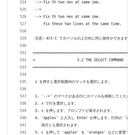
 --> Fix th two nes at same ime.
 -->
 --> Fix th two nes at same ime.
     Fix these two lines at the same time.
 注意: Alt-C でカーソルの上方向に同じ操作ができます。
================================================
=                    5.2 THE SELECT COMMAND     
================================================
 s を押すと選択範囲内のマッチを選択します。
 1. '-->' のマークがある行にカーソルを移動してください
 2. x で行を選択します。
 3. s を押します。プロンプトが表示されます。
 4. 'apples' と入力し Enter を押します。行内の 'appl
    両方とも選択されます。
 5. c を押して 'apples' を 'oranges' などに変更で