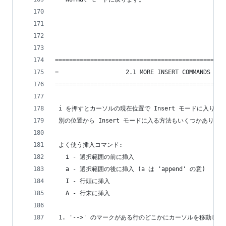
================================================
=                   2.1 MORE INSERT COMMANDS    
================================================
 i を押すとカーソルの現在位置で Insert モードに入りま
 別の位置から Insert モードに入る方法もいくつかありま
 よく使う挿入コマンド:
   i - 選択範囲の前に挿入
   a - 選択範囲の後に挿入 (a は 'append' の意)
   I - 行頭に挿入
   A - 行末に挿入
 1. '-->' のマークがある行のどこかにカーソルを移動し