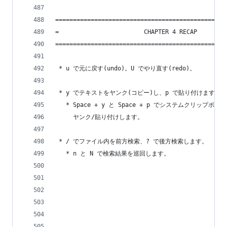
================================================
=                        CHAPTER 4 RECAP        
================================================
 * u で元に戻す(undo)。U でやり直す(redo)。
 * y でテキストをヤンク(コピー)し、p で貼り付けます。
   * Space + y と Space + p でシステムクリップボー
     ヤンク/貼り付けします。
 * / でファイル内を前方検索、? で後方検索します。
   * n と N で検索結果を巡回します。