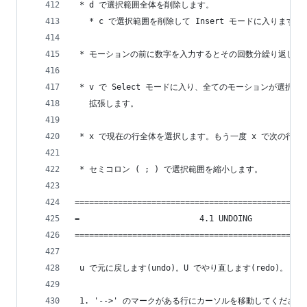
 * d で選択範囲全体を削除します。
   * c で選択範囲を削除して Insert モードに入ります。
 * モーションの前に数字を入力するとその回数分繰り返しま
 * v で Select モードに入り、全てのモーションが選択範
   拡張します。
 * x で現在の行全体を選択します。もう一度 x で次の行も
 * セミコロン ( ; ) で選択範囲を縮小します。
================================================
=                         4.1 UNDOING           
================================================
 u で元に戻します(undo)。U でやり直します(redo)。
 1. '-->' のマークがある行にカーソルを移動してください