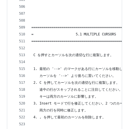
================================================
=                     5.1 MULTIPLE CURSORS      
================================================
 C を押すとカーソルを次の適切な行に複製します。
 1. 最初の '-->' のマークがある行にカーソルを移動して
    カーソルを '-->' より後ろに置いてください。
 2. C を押してカーソルを次の適切な行に複製します。
    途中の行がスキップされることに注目してください。入
    キーは両方のカーソルに影響します。
 3. Insert モードで行を修正してください。2 つのカーソ
    両方の行を同時に修正します。
 4. , を押して最初のカーソルを削除します。