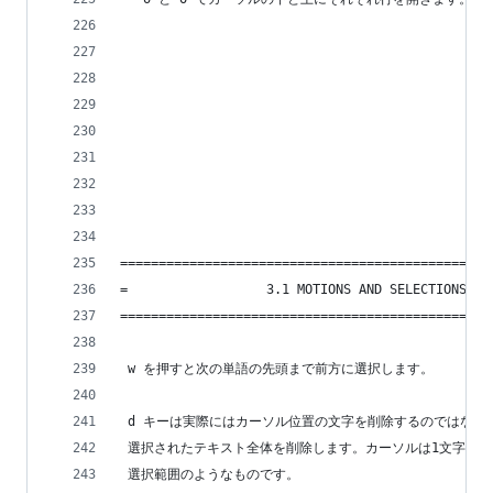
================================================
=                  3.1 MOTIONS AND SELECTIONS   
================================================
 w を押すと次の単語の先頭まで前方に選択します。
 d キーは実際にはカーソル位置の文字を削除するのではなく
 選択されたテキスト全体を削除します。カーソルは1文字分の
 選択範囲のようなものです。