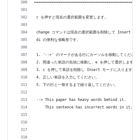
================================================
 c を押すと現在の選択範囲を変更します。
 change コマンドは現在の選択範囲を削除して Insert 
 di の便利な省略形です。
 1. '-->' のマークがある行にカーソルを移動してください
 2. 間違った単語の先頭に移動し、e を押して選択します。
 3. c を押して単語を削除し Insert モードに入ります。
 4. 正しい単語を入力してください。
 5. 下の行と一致するまで繰り返してください。
 --> This paper has heavy words behind it.
     This sentence has incorrect words in it.