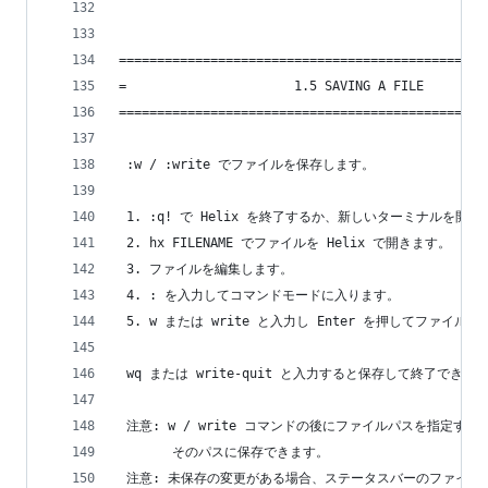
================================================
=                      1.5 SAVING A FILE        
================================================
 :w / :write でファイルを保存します。
 1. :q! で Helix を終了するか、新しいターミナルを開
 2. hx FILENAME でファイルを Helix で開きます。
 3. ファイルを編集します。
 4. : を入力してコマンドモードに入ります。
 5. w または write と入力し Enter を押してファイル
 wq または write-quit と入力すると保存して終了できま
 注意: w / write コマンドの後にファイルパスを指定する
       そのパスに保存できます。
 注意: 未保存の変更がある場合、ステータスバーのファイル