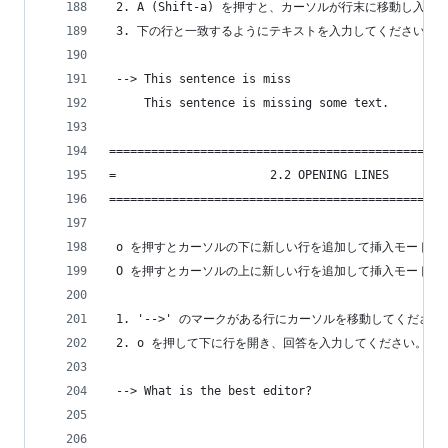
 2. A (Shift-a) を押すと、カーソルが行末に移動し入力
 3. 下の行と一致するようにテキストを入力してください。
 --> This sentence is miss
     This sentence is missing some text.
================================================
=                      2.2 OPENING LINES        
================================================
 o を押すとカーソルの下に新しい行を追加して挿入モードに
 O を押すとカーソルの上に新しい行を追加して挿入モードに
 1. '-->' のマークがある行にカーソルを移動してください
 2. o を押して下に行を開き、回答を入力してください。
 --> What is the best editor?