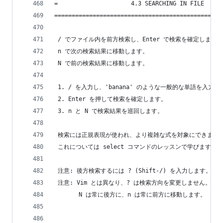
=                     4.3 SEARCHING IN FILE     
================================================
 / でファイル内を前方検索し、Enter で検索を確定します。
 n で次の検索結果に移動します。
 N で前の検索結果に移動します。
 1. / を入力し、'banana' のような一般的な単語を入力
 2. Enter を押して検索を確定します。
 3. n と N で検索結果を巡回します。
 検索には正規表現が使われ、より複雑な式を対象にできます
 これについては select コマンドのレッスンで学びます。
 注意: 後方検索するには ? (Shift-/) を入力します。
 注意: Vim とは異なり、? は検索方向を変更しません。
       N は常に後方に、n は常に前方に移動します。