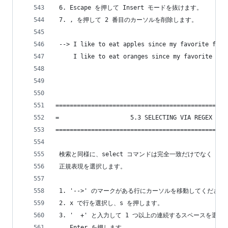
 6. Escape を押して Insert モードを抜けます。
 7. , を押して 2 番目のカーソルを削除します。
 --> I like to eat apples since my favorite frui
     I like to eat oranges since my favorite fru
================================================
=                    5.3 SELECTING VIA REGEX    
================================================
 検索と同様に、select コマンドは完全一致だけでなく
 正規表現を選択します。
 1. '-->' のマークがある行にカーソルを移動してください
 2. x で行を選択し、s を押します。
 3. '  +' と入力して 1 つ以上の連続するスペースを選択
    Enter を押します。