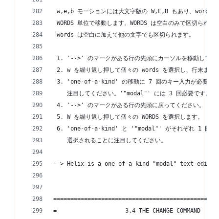
 w,e,b モーションには大文字版の W,E,B もあり、words
 WORDS 単位で移動します。WORDS は空白のみで区切られま
 words は空白に加えて他の文字でも区切られます。
 1. '-->' のマークがある行の先頭にカーソルを移動して
 2. w を繰り返し押して個々の words を選択し、行末ま
 3. 'one-of-a-kind' の移動に 7 回のキー入力が必要な
    注目してください。'"modal"' には 3 回必要です。
 4. '-->' のマークがある行の先頭に戻ってください。
 5. W を繰り返し押して個々の WORDS を選択します。
 6. 'one-of-a-kind' と '"modal"' がそれぞれ 1 
    選択されることに注目してください。
--> Helix is a one-of-a-kind "modal" text editor
================================================
=                    3.4 THE CHANGE COMMAND     