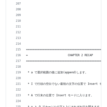
================================================
=                        CHAPTER 2 RECAP        
================================================
 * a で選択範囲の後に追加(append)します。
 * I で行頭の空白でない最初の文字の位置で Insert モ
 * A で行末の位置で Insert モードに入ります。
 * o と O でカーソルの下と上にそれぞれ行を開きます。