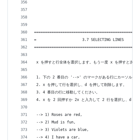
================================================
=                     3.7 SELECTING LINES       
================================================
 x を押すと行全体を選択します。もう一度 x を押すと次の
 1. 下の 2 番目の '-->' のマークがある行にカーソル
 2. x を押して行を選択し、d を押して削除します。
 3. 4 番目の行に移動してください。
 4. x を 2 回押すか 2x と入力して 2 行を選択し、d 
 --> 1) Roses are red,
 --> 2) Mud is fun,
 --> 3) Violets are blue,
 --> 4) I have a car,