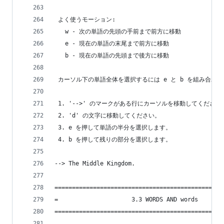
 よく使うモーション:
   w - 次の単語の先頭の手前まで前方に移動
   e - 現在の単語の末尾まで前方に移動
   b - 現在の単語の先頭まで後方に移動
 カーソル下の単語全体を選択するには e と b を組み合わ
 1. '-->' のマークがある行にカーソルを移動してください
 2. 'd' の文字に移動してください。
 3. e を押して単語の半分を選択します。
 4. b を押して残りの部分を選択します。
--> The Middle Kingdom.
================================================
=                     3.3 WORDS AND words       
================================================