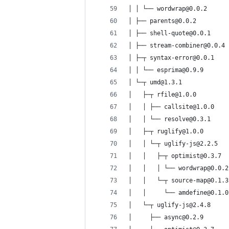
│ │ └── wordwrap@0.0.2
│ ├── parents@0.0.2
│ ├── shell-quote@0.0.1
│ ├── stream-combiner@0.0.4
│ ├─┬ syntax-error@0.0.1
│ │ └── esprima@0.9.9
│ └─┬ umd@1.3.1
│   ├─┬ rfile@1.0.0
│   │ ├── callsite@1.0.0
│   │ └── resolve@0.3.1
│   ├─┬ ruglify@1.0.0
│   │ └─┬ uglify-js@2.2.5
│   │   ├─┬ optimist@0.3.7
│   │   │ └── wordwrap@0.0.2
│   │   └─┬ source-map@0.1.3
│   │     └── amdefine@0.1.0
│   └─┬ uglify-js@2.4.8
│     ├── async@0.2.9