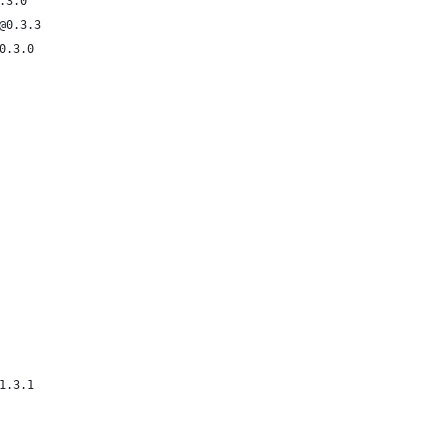
.3.0
@0.3.3
0.3.0
1.3.1