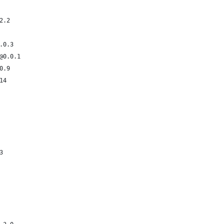
2.2
.0.3
@0.0.1
0.9
14
3