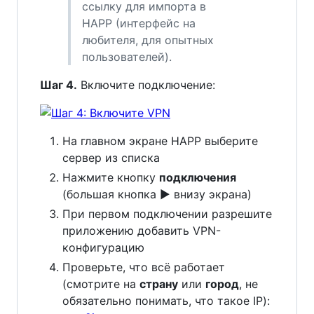
ссылку для импорта в
HAPP (интерфейс на
любителя, для опытных
пользователей).
Шаг 4.
Включите подключение:
На главном экране HAPP выберите
сервер из списка
Нажмите кнопку
подключения
(большая кнопка ▶ внизу экрана)
При первом подключении разрешите
приложению добавить VPN-
конфигурацию
Проверьте, что всё работает
(смотрите на
страну
или
город
, не
обязательно понимать, что такое IP):