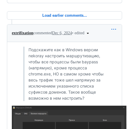
Load earlier comments...
•
edited
extrifixation
commented
Dec 6, 2024
Подскажите как в Windows версии
nekoray настроить маршрутизацию,
чтобы все процессы были baypass
(напрямую), кроме процесса
chrome.exe, НО в самом хроме чтобы
весь трафик тоже шел напрямую за
исключением указанного списка
суфиксов доменов. Такое вообще
возможно в нем настроить?