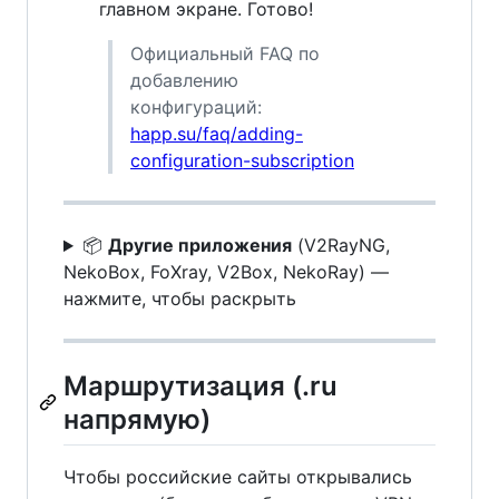
главном экране. Готово!
Официальный FAQ по
добавлению
конфигураций:
happ.su/faq/adding-
configuration-subscription
📦
Другие приложения
(V2RayNG,
NekoBox, FoXray, V2Box, NekoRay) —
нажмите, чтобы раскрыть
Маршрутизация (.ru
напрямую)
Чтобы российские сайты открывались