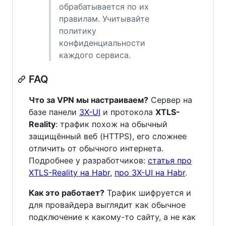
обрабатывается по их
правилам. Учитывайте
политику
конфиденциальности
каждого сервиса.
FAQ
Что за VPN мы настраиваем?
Сервер на
базе панели
3X-UI
и протокола
XTLS-
Reality
: трафик похож на обычный
защищённый веб (HTTPS), его сложнее
отличить от обычного интернета.
Подробнее у разработчиков:
статья про
XTLS-Reality на Habr
,
про 3X-UI на Habr
.
Как это работает?
Трафик шифруется и
для провайдера выглядит как обычное
подключение к какому-то сайту, а не как