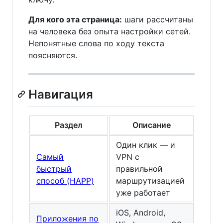
Для кого эта страница:
шаги рассчитаны
на человека без опыта настройки сетей.
Непонятные слова по ходу текста
поясняются.
Навигация
Раздел
Описание
Один клик — и
Самый
VPN с
быстрый
правильной
способ (HAPP)
маршрутизацией
уже работает
iOS, Android,
Приложения по