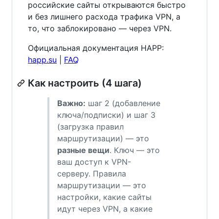
российские сайты открываются быстро
и без лишнего расхода трафика VPN, а
то, что заблокировано — через VPN.
Официальная документация HAPP:
happ.su
|
FAQ
Как настроить (4 шага)
Важно:
шаг 2 (добавление
ключа/подписки) и шаг 3
(загрузка правил
маршрутизации) — это
разные вещи
. Ключ — это
ваш доступ к VPN-
серверу. Правила
маршрутизации — это
настройки, какие сайты
идут через VPN, а какие