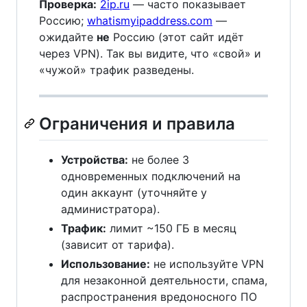
Проверка:
2ip.ru
— часто показывает
Россию;
whatismyipaddress.com
—
ожидайте
не
Россию (этот сайт идёт
через VPN). Так вы видите, что «свой» и
«чужой» трафик разведены.
Ограничения и правила
Устройства:
не более 3
одновременных подключений на
один аккаунт (уточняйте у
администратора).
Трафик:
лимит ~150 ГБ в месяц
(зависит от тарифа).
Использование:
не используйте VPN
для незаконной деятельности, спама,
распространения вредоносного ПО