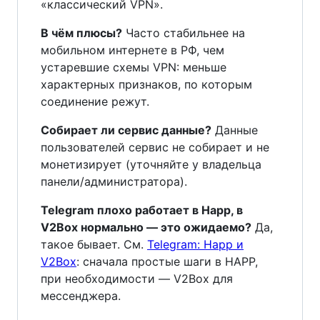
«классический VPN».
В чём плюсы?
Часто стабильнее на
мобильном интернете в РФ, чем
устаревшие схемы VPN: меньше
характерных признаков, по которым
соединение режут.
Собирает ли сервис данные?
Данные
пользователей сервис не собирает и не
монетизирует (уточняйте у владельца
панели/администратора).
Telegram плохо работает в Happ, в
V2Box нормально — это ожидаемо?
Да,
такое бывает. См.
Telegram: Happ и
V2Box
: сначала простые шаги в HAPP,
при необходимости — V2Box для
мессенджера.