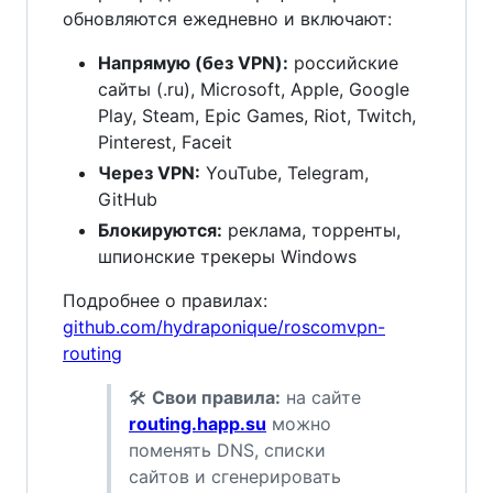
обновляются ежедневно и включают:
Напрямую (без VPN):
российские
сайты (.ru), Microsoft, Apple, Google
Play, Steam, Epic Games, Riot, Twitch,
Pinterest, Faceit
Через VPN:
YouTube, Telegram,
GitHub
Блокируются:
реклама, торренты,
шпионские трекеры Windows
Подробнее о правилах:
github.com/hydraponique/roscomvpn-
routing
🛠
Свои правила:
на сайте
routing.happ.su
можно
поменять DNS, списки
сайтов и сгенерировать