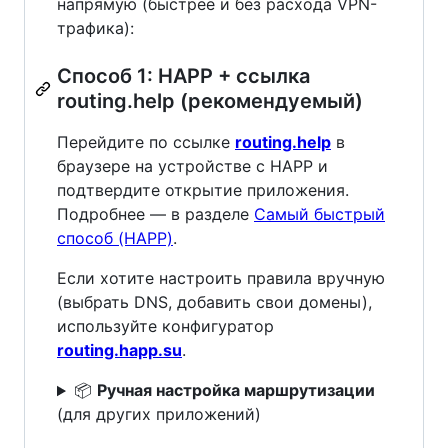
напрямую (быстрее и без расхода VPN-
трафика):
Способ 1: HAPP + ссылка
routing.help (рекомендуемый)
Перейдите по ссылке
routing.help
в
браузере на устройстве с HAPP и
подтвердите открытие приложения.
Подробнее — в разделе
Самый быстрый
способ (HAPP)
.
Если хотите настроить правила вручную
(выбрать DNS, добавить свои домены),
используйте конфигуратор
routing.happ.su
.
📦
Ручная настройка маршрутизации
(для других приложений)