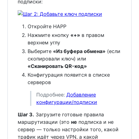
подписки:
Откройте HAPP
Нажмите кнопку
«+»
в правом
верхнем углу
Выберите
«Из буфера обмена»
(если
скопировали ключ) или
«Сканировать QR-код»
Конфигурация появится в списке
серверов
Подробнее:
Добавление
конфигурации/подписки
Шаг 3.
Загрузите готовые правила
маршрутизации (это
не
подписка и не
сервер — только настройки того, какой
трафик идёт через VPN, а какой