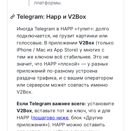
платформы.
Telegram: Happ и V2Box
Иногда Telegram в HAPP «тупит»: долго
подключается, не грузит картинки или
голосовые. В приложении
V2Box
(только
iPhone / Mac из App Store) у многих с
тем же ключом всё стабильнее. Это не
значит, что HAPP «плохой» — у разных
приложений по-разному устроена
раздача трафика, и с вашим оператором
или сервером может совпасть именно
V2Box.
Если Telegram важнее всего:
установите
V2Box
, вставьте тот же ключ, что и для
HAPP (
пошагово ниже
, блок «Другие
приложения»). HAPP можно оставить