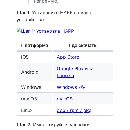
напрямую.
Шаг 1.
Установите HAPP на ваше
устройство:
Платформа
Где скачать
iOS
App Store
Google Play
или
Android
happ.su
Windows
Windows x64
macOS
macOS
Linux
deb / rpm / pkg
Шаг 2.
Импортируйте ваш ключ