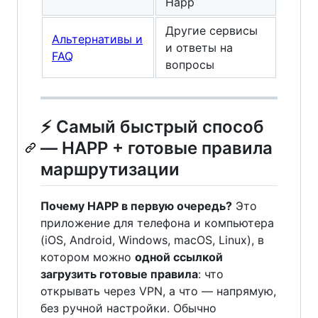
Happ
Другие сервисы
Альтернативы и
и ответы на
FAQ
вопросы
⚡ Самый быстрый способ
— HAPP + готовые правила
маршрутизации
Почему HAPP в первую очередь?
Это
приложение для телефона и компьютера
(iOS, Android, Windows, macOS, Linux), в
котором можно
одной ссылкой
загрузить готовые правила
: что
открывать через VPN, а что — напрямую,
без ручной настройки. Обычно