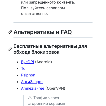
или запрещённого контента.
Пользуйтесь сервисом
ответственно.
Альтернативы и FAQ
Бесплатные альтернативы для
обхода блокировок
ByeDPI
(Android)
Tor
Psiphon
АнтиЗапрет
AmneziaFree
(OpenVPN)
⚠️
Трафик через
сторонние сервисы