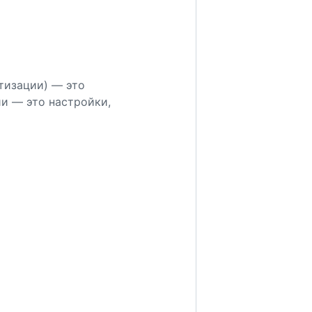
тизации) — это
и — это настройки,