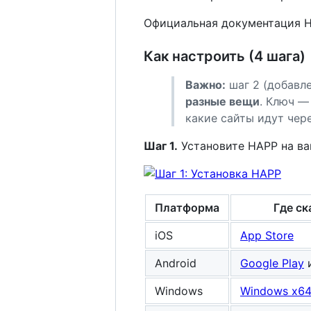
Официальная документация 
Как настроить (4 шага)
Важно:
шаг 2 (добавле
разные вещи
. Ключ —
какие сайты идут чер
Шаг 1.
Установите HAPP на ва
Платформа
Где ск
iOS
App Store
Android
Google Play
Windows
Windows x6