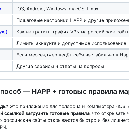
м
iOS, Android, Windows, macOS, Linux
Пошаговые настройки HAPP и другие приложен
ую)
Как не тратить трафик VPN на российские сайт
Лимиты аккаунта и допустимое использование
Если мессенджер ведёт себя нестабильно в Ha
Другие сервисы и ответы на вопросы
пособ — HAPP + готовые правила м
едь?
Это приложение для телефона и компьютера (iOS, 
й ссылкой загрузить готовые правила
: что открывать 
о российские сайты открываются быстро и без лишнего
PN.