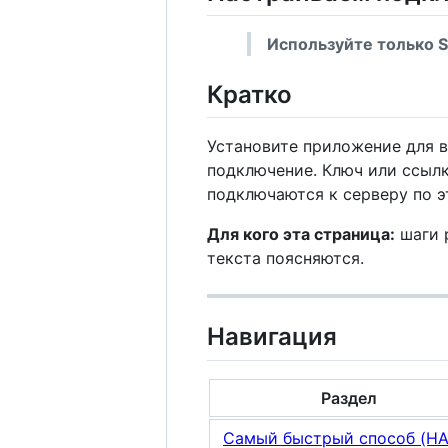
Используйте только S
Кратко
Установите приложение для в
подключение. Ключ или ссыл
подключаются к серверу по э
Для кого эта страница:
шаги р
текста поясняются.
Навигация
Раздел
Самый быстрый способ (HA