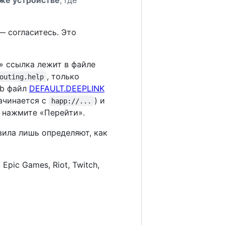
 согласитесь. Это
» ссылка лежит в файле
, только
outing.help
ub файл
DEFAULT.DEEPLINK
ачинается с
) и
happ://...
 нажмите «Перейти».
вила лишь определяют, как
 Epic Games, Riot, Twitch,