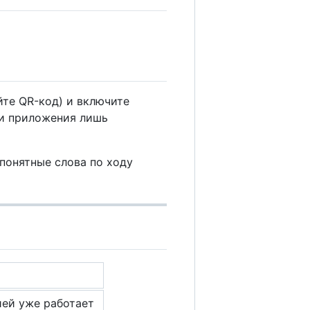
йте QR-код) и включите
ми приложения лишь
понятные слова по ходу
ей уже работает