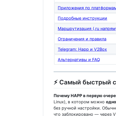
Приложения по платформа
Подробные инструкции
Маршрутизация (.ru напрям
Ограничения и правила
Telegram: Happ и V2Box
Альтернативы и FAQ
⚡ Самый быстрый с
Почему HAPP в первую очер
Linux), в котором можно
одно
без ручной настройки. Обычн
что заблокировано — через V