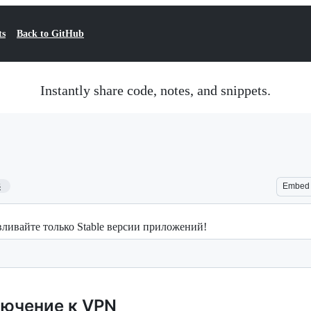
ts
Back to GitHub
Instantly share code, notes, and snippets.
3
Embed
ливайте только Stable версии приложений!
ючение к VPN