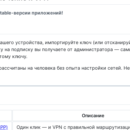
table-версии приложений!
ашего устройства, импортируйте ключ (или отсканиру
ку на подписку вы получаете от администратора — са
тому ключу.
ассчитаны на человека без опыта настройки сетей. Не
Описание
PP)
Один клик — и VPN с правильной маршрутизаци