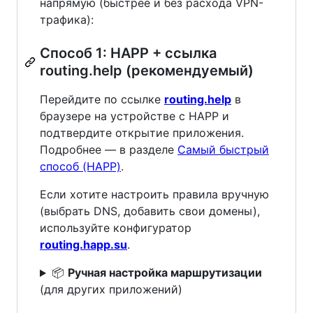
напрямую (быстрее и без расхода VPN-
трафика):
Способ 1: HAPP + ссылка
routing.help (рекомендуемый)
Перейдите по ссылке
routing.help
в
браузере на устройстве с HAPP и
подтвердите открытие приложения.
Подробнее — в разделе
Самый быстрый
способ (HAPP)
.
Если хотите настроить правила вручную
(выбрать DNS, добавить свои домены),
используйте конфигуратор
routing.happ.su
.
📦
Ручная настройка маршрутизации
(для других приложений)