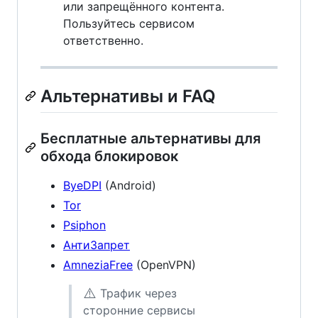
или запрещённого контента.
Пользуйтесь сервисом
ответственно.
Альтернативы и FAQ
Бесплатные альтернативы для
обхода блокировок
ByeDPI
(Android)
Tor
Psiphon
АнтиЗапрет
AmneziaFree
(OpenVPN)
⚠️
Трафик через
сторонние сервисы