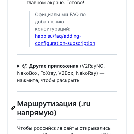
главном экране. Готово!
Официальный FAQ по
добавлению
конфигураций:
happ.su/faq/adding-
configuration-subscription
📦
Другие приложения
(V2RayNG,
NekoBox, FoXray, V2Box, NekoRay) —
нажмите, чтобы раскрыть
Маршрутизация (.ru
напрямую)
Чтобы российские сайты открывались