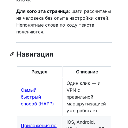
Для кого эта страница:
шаги рассчитаны
на человека без опыта настройки сетей.
Непонятные слова по ходу текста
поясняются.
Навигация
Раздел
Описание
Один клик — и
Самый
VPN с
быстрый
правильной
способ (HAPP)
маршрутизацией
уже работает
iOS, Android,
Приложения по