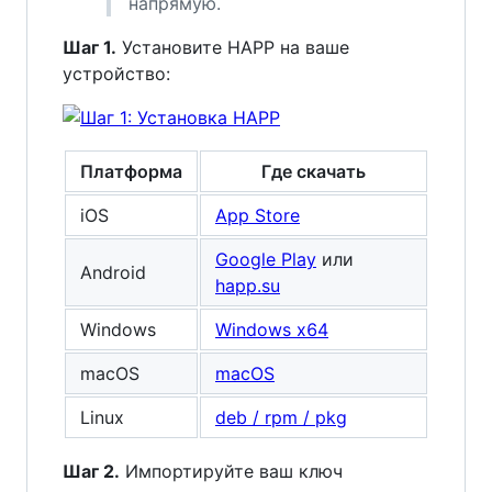
напрямую.
Шаг 1.
Установите HAPP на ваше
устройство:
Платформа
Где скачать
iOS
App Store
Google Play
или
Android
happ.su
Windows
Windows x64
macOS
macOS
Linux
deb / rpm / pkg
Шаг 2.
Импортируйте ваш ключ