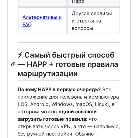
Happ
Другие сервисы
Альтернативы и
и ответы на
FAQ
вопросы
⚡ Самый быстрый способ
— HAPP + готовые правила
маршрутизации
Почему HAPP в первую очередь?
Это
приложение для телефона и компьютера
(iOS, Android, Windows, macOS, Linux), в
котором можно
одной ссылкой
загрузить готовые правила
: что
открывать через VPN, а что — напрямую,
без ручной настройки. Обычно