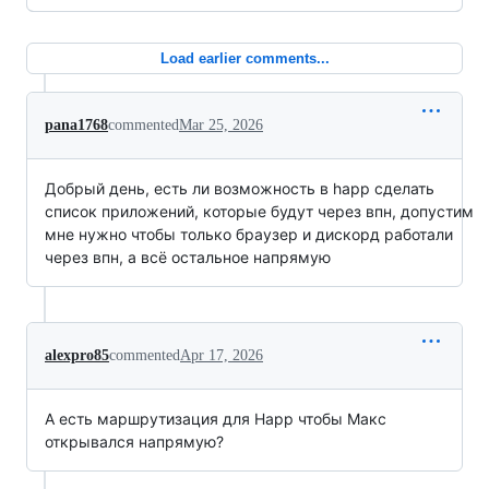
Load earlier comments...
pana1768
commented
Mar 25, 2026
Добрый день, есть ли возможность в happ сделать
список приложений, которые будут через впн, допустим
мне нужно чтобы только браузер и дискорд работали
через впн, а всё остальное напрямую
alexpro85
commented
Apr 17, 2026
А есть маршрутизация для Happ чтобы Макс
открывался напрямую?