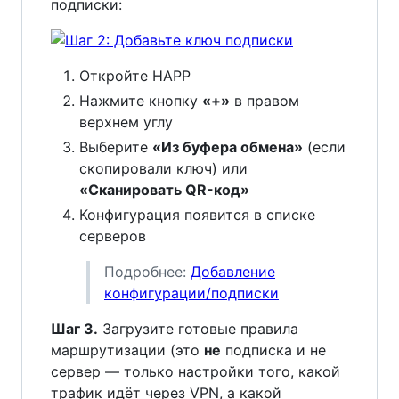
подписки:
Откройте HAPP
Нажмите кнопку
«+»
в правом
верхнем углу
Выберите
«Из буфера обмена»
(если
скопировали ключ) или
«Сканировать QR-код»
Конфигурация появится в списке
серверов
Подробнее:
Добавление
конфигурации/подписки
Шаг 3.
Загрузите готовые правила
маршрутизации (это
не
подписка и не
сервер — только настройки того, какой
трафик идёт через VPN, а какой