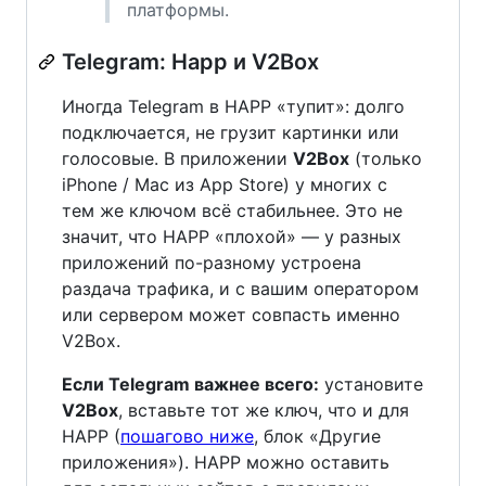
платформы.
Telegram: Happ и V2Box
Иногда Telegram в HAPP «тупит»: долго
подключается, не грузит картинки или
голосовые. В приложении
V2Box
(только
iPhone / Mac из App Store) у многих с
тем же ключом всё стабильнее. Это не
значит, что HAPP «плохой» — у разных
приложений по-разному устроена
раздача трафика, и с вашим оператором
или сервером может совпасть именно
V2Box.
Если Telegram важнее всего:
установите
V2Box
, вставьте тот же ключ, что и для
HAPP (
пошагово ниже
, блок «Другие
приложения»). HAPP можно оставить