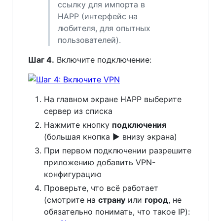
ссылку для импорта в
HAPP (интерфейс на
любителя, для опытных
пользователей).
Шаг 4.
Включите подключение:
На главном экране HAPP выберите
сервер из списка
Нажмите кнопку
подключения
(большая кнопка ▶ внизу экрана)
При первом подключении разрешите
приложению добавить VPN-
конфигурацию
Проверьте, что всё работает
(смотрите на
страну
или
город
, не
обязательно понимать, что такое IP):