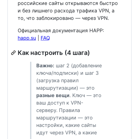
российские сайты открываются быстро
и без лишнего расхода трафика VPN, а
то, что заблокировано — через VPN.
Официальная документация HAPP:
happ.su
|
FAQ
Как настроить (4 шага)
Важно:
шаг 2 (добавление
ключа/подписки) и шаг 3
(загрузка правил
маршрутизации) — это
разные вещи
. Ключ — это
ваш доступ к VPN-
серверу. Правила
маршрутизации — это
настройки, какие сайты
идут через VPN, а какие