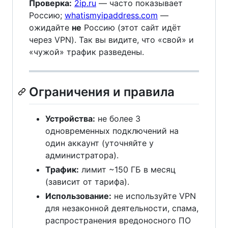
Проверка:
2ip.ru
— часто показывает
Россию;
whatismyipaddress.com
—
ожидайте
не
Россию (этот сайт идёт
через VPN). Так вы видите, что «свой» и
«чужой» трафик разведены.
Ограничения и правила
Устройства:
не более 3
одновременных подключений на
один аккаунт (уточняйте у
администратора).
Трафик:
лимит ~150 ГБ в месяц
(зависит от тарифа).
Использование:
не используйте VPN
для незаконной деятельности, спама,
распространения вредоносного ПО