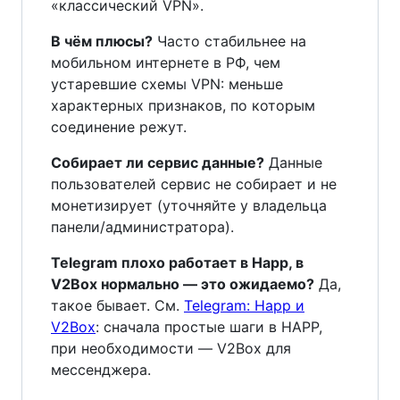
«классический VPN».
В чём плюсы?
Часто стабильнее на
мобильном интернете в РФ, чем
устаревшие схемы VPN: меньше
характерных признаков, по которым
соединение режут.
Собирает ли сервис данные?
Данные
пользователей сервис не собирает и не
монетизирует (уточняйте у владельца
панели/администратора).
Telegram плохо работает в Happ, в
V2Box нормально — это ожидаемо?
Да,
такое бывает. См.
Telegram: Happ и
V2Box
: сначала простые шаги в HAPP,
при необходимости — V2Box для
мессенджера.