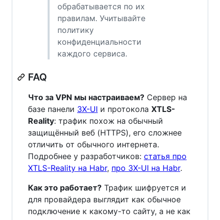
обрабатывается по их
правилам. Учитывайте
политику
конфиденциальности
каждого сервиса.
FAQ
Что за VPN мы настраиваем?
Сервер на
базе панели
3X-UI
и протокола
XTLS-
Reality
: трафик похож на обычный
защищённый веб (HTTPS), его сложнее
отличить от обычного интернета.
Подробнее у разработчиков:
статья про
XTLS-Reality на Habr
,
про 3X-UI на Habr
.
Как это работает?
Трафик шифруется и
для провайдера выглядит как обычное
подключение к какому-то сайту, а не как