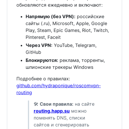
обновляются ежедневно и включают:
Напрямую (без VPN):
российские
сайты (.ru), Microsoft, Apple, Google
Play, Steam, Epic Games, Riot, Twitch,
Pinterest, Faceit
Через VPN:
YouTube, Telegram,
GitHub
Блокируются:
реклама, торренты,
шпионские трекеры Windows
Подробнее о правилах:
github.com/hydraponique/roscomvpn-
routing
🛠
Свои правила:
на сайте
routing.happ.su
можно
поменять DNS, списки
сайтов и сгенерировать