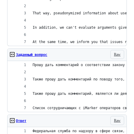
That way, pseudonymized information about user p
In addition, we can't evaluate arguments given i
At the same time, we inform you that issues rela
Raw
Заданный вопрос
Прошу дать комментарий о соответствии закону дея
Также прошу дать комментарий по поводу того, явл
Также прошу дать комментарий, является ли деятел
Список сотрудничающих с iMarker операторов связи
Raw
Ответ
Федеральная служба по надзору в сфере связи, инф