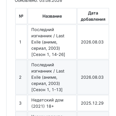
Обновлено: 05.08.2026
Дата
№
Название
добавления
Последний
изгнанник / Last
1
Exile (аниме,
2026.08.03
сериал, 2003)
[Сезон 1, 14-26]
Последний
изгнанник / Last
2
Exile (аниме,
2026.08.03
сериал, 2003)
[Сезон 1, 1-13]
Недетский дом
3
2025.12.29
(2021) 18+