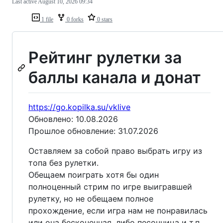
Last active
August 10, 2026 09:34
1 file
0 forks
0 stars
Рейтинг рулетки за
баллы канала и донат
https://go.kopilka.su/vklive
Обновлено: 10.08.2026
Прошлое обновление: 31.07.2026
Оставляем за собой право выбрать игру из
топа без рулетки.
Обещаем поиграть хотя бы один
полноценный стрим по игре выигравшей
рулетку, но не обещаем полное
прохождение, если игра нам не понравилась
или она бесконечная, либо песочница и т.п..