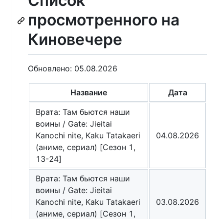
Список
просмотренного на
Киновечере
Обновлено: 05.08.2026
Название
Дата
Врата: Там бьются наши
воины / Gate: Jieitai
Kanochi nite, Kaku Tatakaeri
04.08.2026
(аниме, сериал) [Сезон 1,
13-24]
Врата: Там бьются наши
воины / Gate: Jieitai
Kanochi nite, Kaku Tatakaeri
03.08.2026
(аниме, сериал) [Сезон 1,