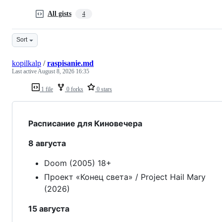
All gists
4
Sort
kopilkalp
/
raspisanie.md
Last active
August 8, 2026 16:35
1 file
0 forks
0 stars
Расписание для Киновечера
8 августа
Doom (2005) 18+
Проект «Конец света» / Project Hail Mary
(2026)
15 августа