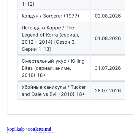
1-12]
Колдун / Sorcerer (1977)
02.08.2026
Легенда о Корре / The
Legend of Korra (сериал,
01.08.2026
2012 – 2014) [Сезон 3,
Серии 1-13]
Смертельный укус / Killing
Bites (сериал, аниме,
31.07.2026
2018) 18+
Убойные каникулы / Tucker
28.07.2026
and Dale vs Evil (2010) 18+
kopilkalp
/
roulette.md