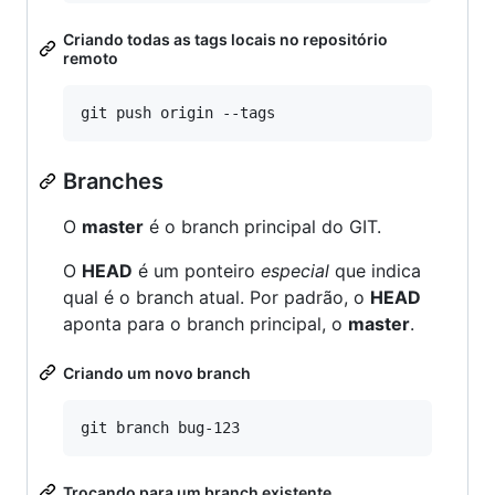
Criando todas as tags locais no repositório
remoto
Branches
O
master
é o branch principal do GIT.
O
HEAD
é um ponteiro
especial
que indica
qual é o branch atual. Por padrão, o
HEAD
aponta para o branch principal, o
master
.
Criando um novo branch
Trocando para um branch existente