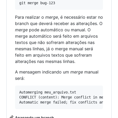
Para realizar o
merge
, é necessário estar no
branch que deverá receber as alterações. O
merge
pode automático ou manual. O
merge automático será feito em arquivos
textos que não sofreram alterações nas
mesmas linhas, já o merge manual será
feito em arquivos textos que sofreram
alterações nas mesmas linhas.
A mensagem indicando um
merge
manual
será:
Automerging meu_arquivo.txt

CONFLICT (content): Merge conflict in meu_arqui
Apagando um branch