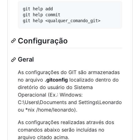
git help add

git help commit

Configuração
Geral
As configurações do GIT são armazenadas
no arquivo
.gitconfig
localizado dentro do
diretório do usuário do Sistema
Operacional (Ex.: Windows:
C:\Users\Documents and Settings\Leonardo
ou *nix /home/leonardo).
As configurações realizadas através dos
comandos abaixo serão incluídas no
arquivo citado acima.