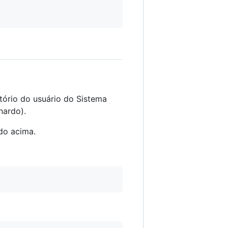
tório do usuário do Sistema
nardo).
do acima.