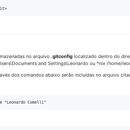
armazenadas no arquivo
.gitconfig
localizado dentro do dire
\Users\Documents and Settings\Leonardo ou *nix /home/leo
ravés dos comandos abaixo serão incluídas no arquivo cita