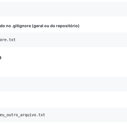
do no .gitignore (geral ou do repositório)
o