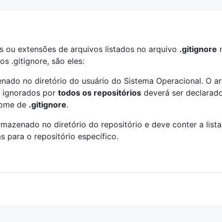
s ou extensões de arquivos listados no arquivo
.gitignore
n
os .gitignore, são eles:
ado no diretório do usuário do Sistema Operacional. O arq
m ignorados por
todos os repositórios
deverá ser declarad
 nome de
.gitignore
.
rmazenado no diretório do repositório e deve conter a list
 para o repositório específico.