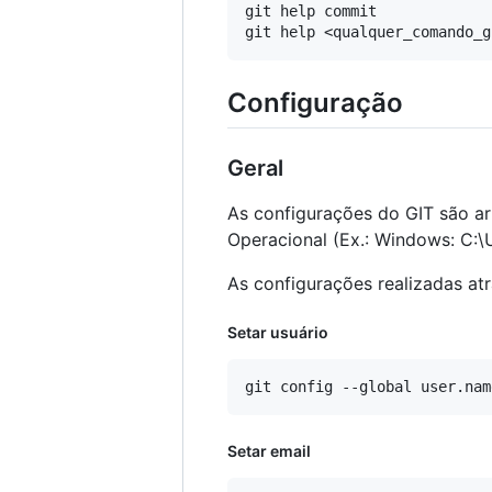
git help commit

Configuração
Geral
As configurações do GIT são 
Operacional (Ex.: Windows: C:
As configurações realizadas at
Setar usuário
Setar email