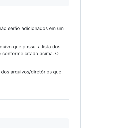
ão serão adicionados em um
uivo que possui a lista dos
o conforme citado acima. O
a dos arquivos/diretórios que