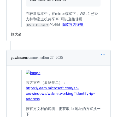
在较新版本中，在mirror模式下，WSL2 已经
支持和宿主机共享 IP 可以直接使用
的地址
微软官方详细
127.0.0.1:port
救大命
guwinston
commented
Jun 27, 2025
官方文档（看场景二）：
https://learn.microsoft.com/zh-
cn/windows/wsl/networking#identify-ip-
address
按官方文档的说明，把获取 ip 地址的方式换一
下