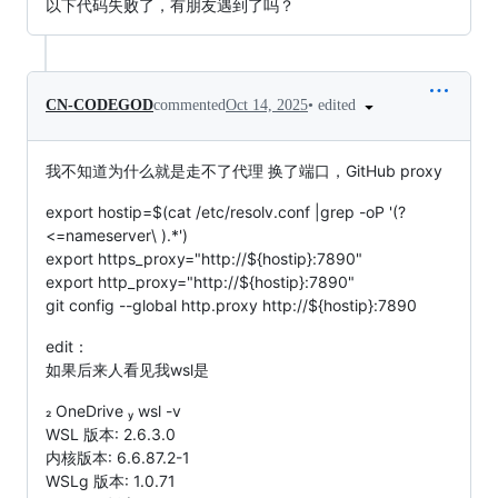
以下代码失败了，有朋友遇到了吗？
•
edited
CN-CODEGOD
commented
Oct 14, 2025
我不知道为什么就是走不了代理 换了端口，GitHub proxy
export hostip=$(cat /etc/resolv.conf |grep -oP '(?
<=nameserver\ ).*')
export https_proxy="http://${hostip}:7890"
export http_proxy="http://${hostip}:7890"
git config --global http.proxy http://${hostip}:7890
edit：
如果后来人看见我wsl是
 OneDrive  wsl -v
WSL 版本: 2.6.3.0
内核版本: 6.6.87.2-1
WSLg 版本: 1.0.71