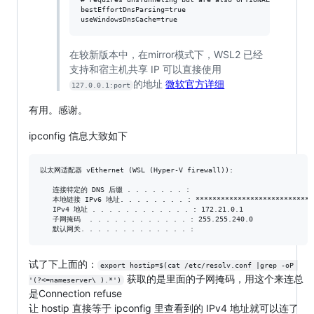
bestEffortDnsParsing=true

在较新版本中，在mirror模式下，WSL2 已经
支持和宿主机共享 IP 可以直接使用
的地址
微软官方详细
127.0.0.1:port
有用。感谢。
ipconfig 信息大致如下
以太网适配器 vEthernet (WSL (Hyper-V firewall)):

   连接特定的 DNS 后缀 . . . . . . . :

   本地链接 IPv6 地址. . . . . . . . : *****************************
   IPv4 地址 . . . . . . . . . . . . : 172.21.0.1

   子网掩码  . . . . . . . . . . . . : 255.255.240.0

试了下上面的：
export hostip=$(cat /etc/resolv.conf |grep -oP 
获取的是里面的子网掩码，用这个来连总
'(?<=nameserver\ ).*')
是Connection refuse
让 hostip 直接等于 ipconfig 里查看到的 IPv4 地址就可以连了