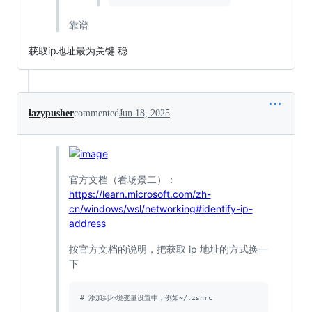
靠谱
获取ip地址最为关键 稳
lazypusher
commented
Jun 18, 2025
官方文档（看场景二）：
https://learn.microsoft.com/zh-
cn/windows/wsl/networking#identify-ip-
address
按官方文档的说明，把获取 ip 地址的方式换一
下
#
 添加到环境变量设置中，例如~/.zshrc