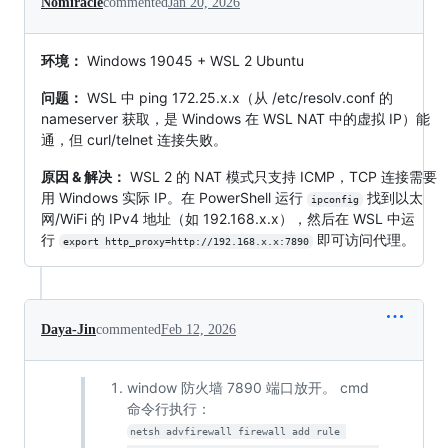
Nomiracle
commented
Jan 20, 2026
环境：
Windows 19045 + WSL 2 Ubuntu
问题：
WSL 中 ping 172.25.x.x（从 /etc/resolv.conf 的
nameserver 获取，是 Windows 在 WSL NAT 中的虚拟 IP）能
通，但 curl/telnet 连接失败。
原因 & 解决：
WSL 2 的 NAT 模式只支持 ICMP，TCP 连接需要
用 Windows 实际 IP。在 PowerShell 运行
找到以太
ipconfig
网/WiFi 的 IPv4 地址（如 192.168.x.x），然后在 WSL 中运
行
即可访问代理。
export http_proxy=http://192.168.x.x:7890
Daya-Jin
commented
Feb 12, 2026
window 防火墙 7890 端口放开。 cmd
命令行执行：
netsh advfirewall firewall add rule 