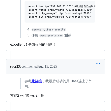
export hostip="192.168.31.151" #改成你自己的局域网IP地址

export https_proxy="http://$/{hostip}:7890"

export http_proxy="http://$/{hostip}:7890"

source ~/.bash_profile
使用
测试
wget google.com
excellent！是防火墙的问题！
sucr233
commented
Aug 15, 2025
参考
此链接
，我最后成功的用Class连上了外
网。
方案2 win10 wsl2可用