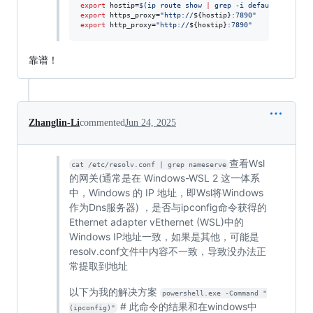
export
 hostip=
$(
ip route show 
|
 grep -i default 
|
 awk 
'
export
 https_proxy=
"
http://
${hostip}
:7890
"
export
 http_proxy=
"
http://
${hostip}
:7890
"
靠谱！
Zhanglin-Li
commented
Jun 24, 2025
查看Wsl
cat /etc/resolv.conf | grep nameserve
的网关(通常是在 Windows-WSL 2 这一体系
中，Windows 的 IP 地址，即Wsl将Windows
作为Dns服务器) ，是否与ipconfig命令获得的
Ethernet adapter vEthernet (WSL)中的
Windows IP地址一致，如果是其他，可能是
resolv.conf文件中内容不一致，导致没办法正
常提取到地址
以下为我的解决方案
powershell.exe -Command "
# 此命令的结果和在windows中
(ipconfig)"