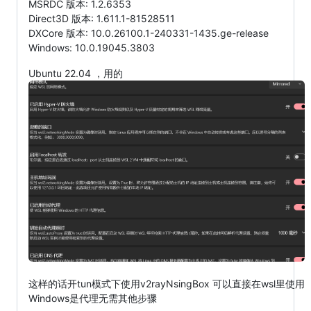
MSRDC 版本: 1.2.6353
Direct3D 版本: 1.611.1-81528511
DXCore 版本: 10.0.26100.1-240331-1435.ge-release
Windows: 10.0.19045.3803
Ubuntu 22.04 ，用的
这样的话开tun模式下使用v2rayNsingBox 可以直接在wsl里使用
Windows是代理无需其他步骤