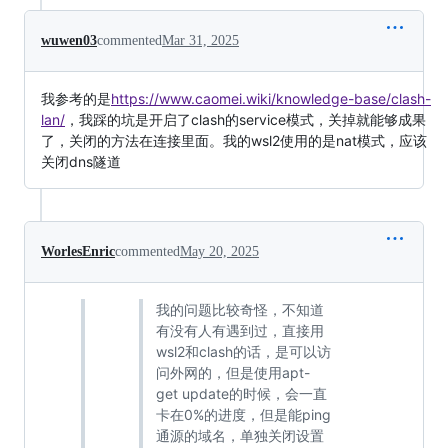
wuwen03
commented
Mar 31, 2025
我参考的是
https://www.caomei.wiki/knowledge-base/clash-
lan/
，我踩的坑是开启了clash的service模式，关掉就能够成果
了，关闭的方法在连接里面。我的wsl2使用的是nat模式，应该
关闭dns隧道
WorlesEnric
commented
May 20, 2025
我的问题比较奇怪，不知道
有没有人有遇到过，直接用
wsl2和clash的话，是可以访
问外网的，但是使用apt-
get update的时候，会一直
卡在0%的进度，但是能ping
通源的域名，单独关闭设置