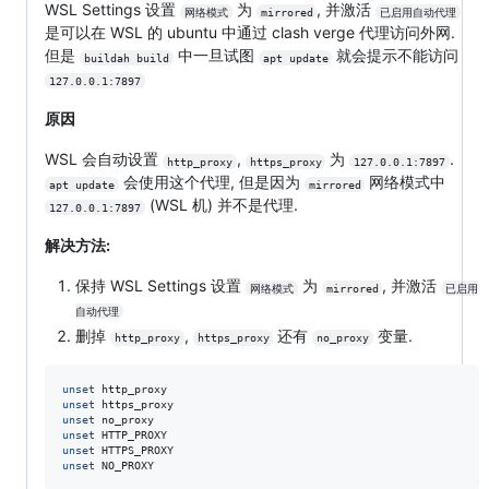
WSL Settings 设置
为
, 并激活
网络模式
mirrored
已启用自动代理
是可以在 WSL 的 ubuntu 中通过 clash verge 代理访问外网.
但是
中一旦试图
就会提示不能访问
buildah build
apt update
127.0.0.1:7897
原因
WSL 会自动设置
,
为
.
http_proxy
https_proxy
127.0.0.1:7897
会使用这个代理, 但是因为
网络模式中
apt update
mirrored
(WSL 机) 并不是代理.
127.0.0.1:7897
解决方法:
保持 WSL Settings 设置
为
, 并激活
网络模式
mirrored
已启用
自动代理
删掉
,
还有
变量.
http_proxy
https_proxy
no_proxy
unset
unset
unset
unset
unset
unset