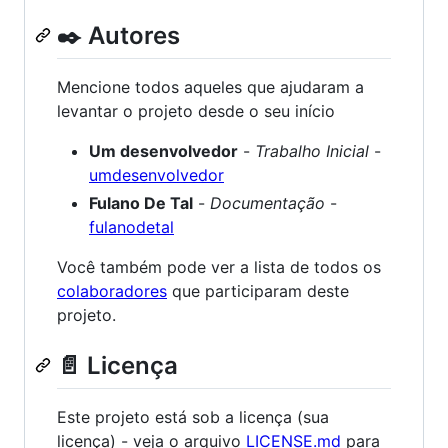
✒️ Autores
Mencione todos aqueles que ajudaram a
levantar o projeto desde o seu início
Um desenvolvedor
-
Trabalho Inicial
-
umdesenvolvedor
Fulano De Tal
-
Documentação
-
fulanodetal
Você também pode ver a lista de todos os
colaboradores
que participaram deste
projeto.
📄 Licença
Este projeto está sob a licença (sua
licença) - veja o arquivo
LICENSE.md
para