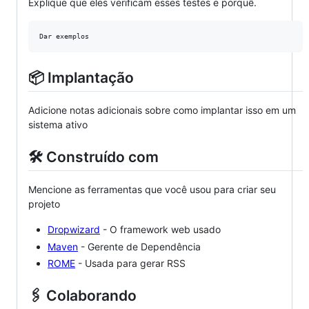
Explique que eles verificam esses testes e porquê.
📦 Implantação
Adicione notas adicionais sobre como implantar isso em um
sistema ativo
🛠️ Construído com
Mencione as ferramentas que você usou para criar seu
projeto
Dropwizard
- O framework web usado
Maven
- Gerente de Dependência
ROME
- Usada para gerar RSS
🖇️ Colaborando