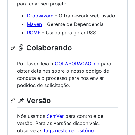
para criar seu projeto
Dropwizard
- O framework web usado
Maven
- Gerente de Dependência
ROME
- Usada para gerar RSS
🖇️ Colaborando
Por favor, leia o
COLABORACAO.md
para
obter detalhes sobre o nosso código de
conduta e o processo para nos enviar
pedidos de solicitação.
📌 Versão
Nós usamos
SemVer
para controle de
versão. Para as versões disponíveis,
observe as
tags neste repositório
.