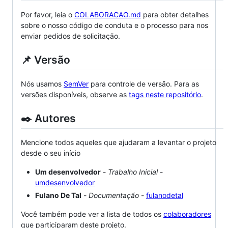
Por favor, leia o
COLABORACAO.md
para obter detalhes
sobre o nosso código de conduta e o processo para nos
enviar pedidos de solicitação.
📌 Versão
Nós usamos
SemVer
para controle de versão. Para as
versões disponíveis, observe as
tags neste repositório
.
✒️ Autores
Mencione todos aqueles que ajudaram a levantar o projeto
desde o seu início
Um desenvolvedor
-
Trabalho Inicial
-
umdesenvolvedor
Fulano De Tal
-
Documentação
-
fulanodetal
Você também pode ver a lista de todos os
colaboradores
que participaram deste projeto.