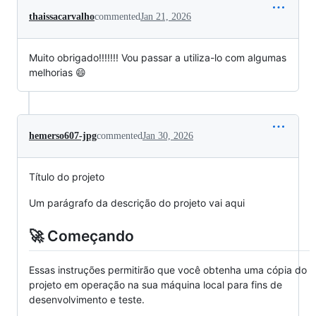
thaissacarvalho
commented
Jan 21, 2026
Muito obrigado!!!!!!! Vou passar a utiliza-lo com algumas
melhorias 😄
hemerso607-jpg
commented
Jan 30, 2026
Título do projeto
Um parágrafo da descrição do projeto vai aqui
🚀 Começando
Essas instruções permitirão que você obtenha uma cópia do
projeto em operação na sua máquina local para fins de
desenvolvimento e teste.