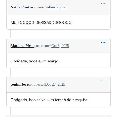
NathanCastro
commented
Jun 3, 2025
MUITOOOOO OBRIGADOOOOOOO!
Mariana-Mello
commented
Oct 3, 2025
Obrigada, você é um amigo.
tonicarioca
commented
Dec 27, 2025
Obrigado, isso salvou um tempo de pesquisa.