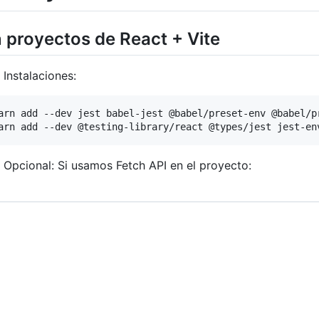
 proyectos de React + Vite
Instalaciones:
arn add --dev jest babel-jest @babel/preset-env @babel/pr
Opcional: Si usamos Fetch API en el proyecto: